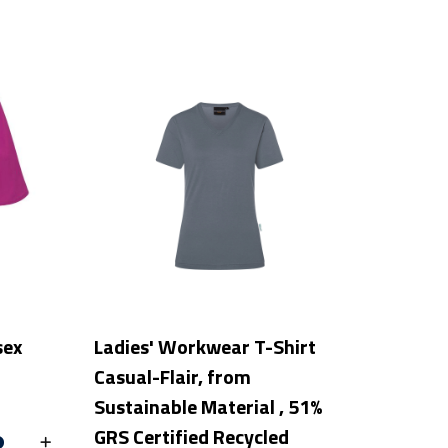
sex
Ladies' Workwear T-Shirt
e
Casual-Flair, from
Sustainable Material , 51%
GRS Certified Recycled