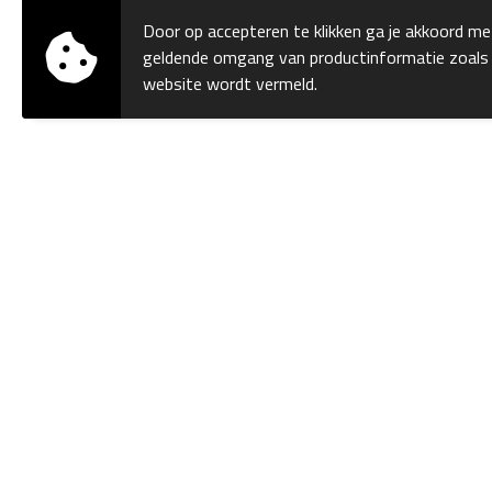
ØRN Workwear
(1)
Door op accepteren te klikken ga je akkoord me
geldende omgang van productinformatie zoals
website wordt vermeld.