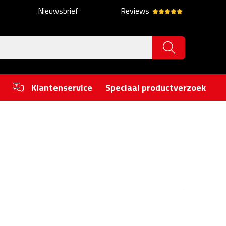
Nieuwsbrief
Reviews
Klantenservice
Speciaal productverzoek