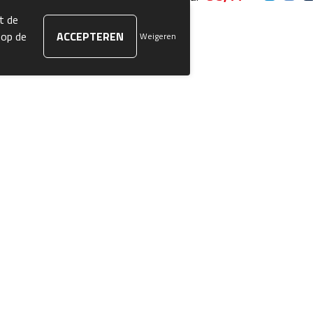
t de
 op de
Weigeren