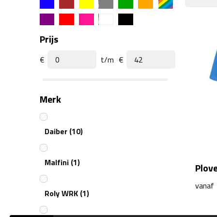
Prijs
€
t/m
€
Merk
Daiber
(10)
Malfini
(1)
Plove
vanaf
Roly WRK
(1)