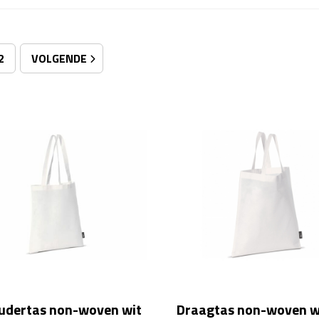
2
VOLGENDE
udertas non-woven wit
Draagtas non-woven w