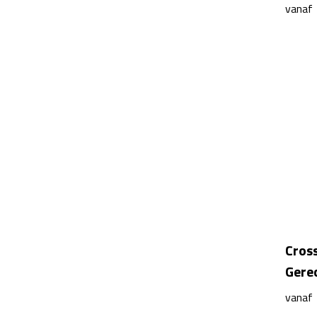
vanaf
Cross
Gere
vanaf