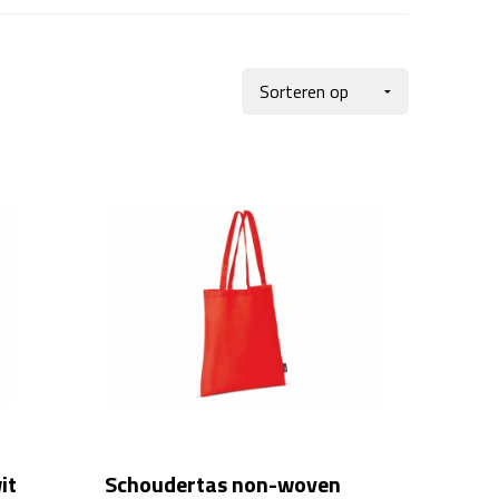
it
Schoudertas non-woven