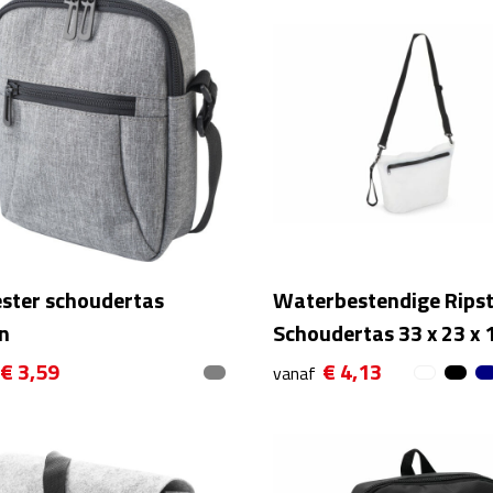
ester schoudertas
Waterbestendige Rips
n
Schoudertas 33 x 23 x 
€ 3,59
€ 4,13
vanaf