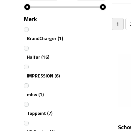
Merk
1
BrandCharger
(1)
Halfar
(16)
IMPRESSION
(6)
mbw
(1)
Toppoint
(7)
Scho