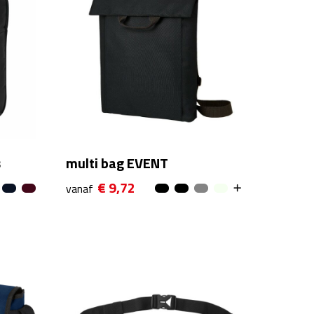
s
multi bag EVENT
€ 9,72
vanaf