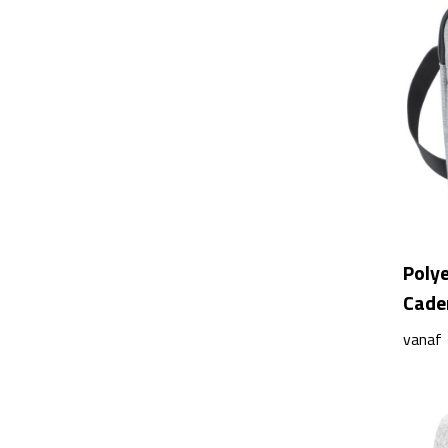
Poly
Cade
vanaf