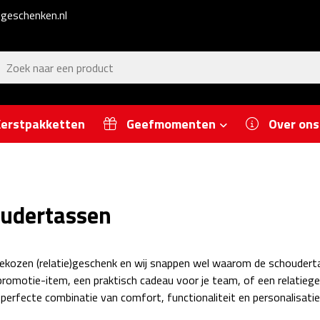
geschenken.nl
erstpakketten
Geefmomenten
Over ons
udertassen
ekozen (relatie)geschenk en wij snappen wel waarom de schoudertas
romotie-item, een praktisch cadeau voor je team, of een relatieg
 perfecte combinatie van comfort, functionaliteit en personalisatie