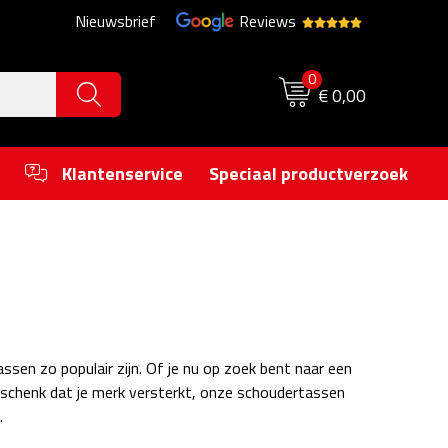
Nieuwsbrief
Reviews
0
€ 0,00
Klantenservice
Speciaal productverzoek
sen zo populair zijn. Of je nu op zoek bent naar een
eschenk dat je merk versterkt, onze schoudertassen
.