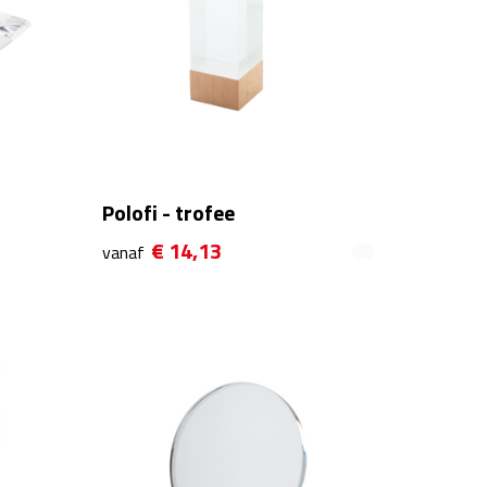
Polofi - trofee
€ 14,13
vanaf