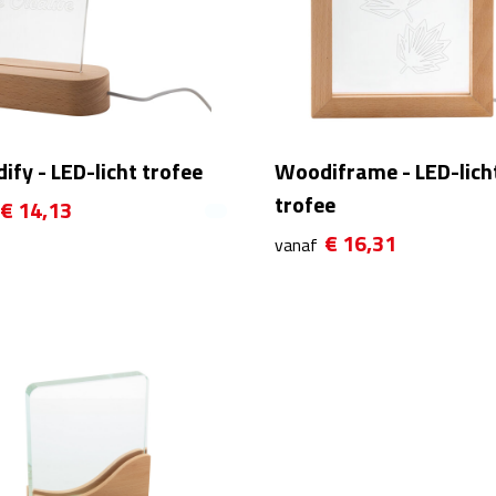
fy - LED-licht trofee
Woodiframe - LED-lich
trofee
€ 14,13
€ 16,31
vanaf