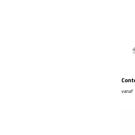
Conte
vanaf