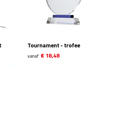
t
Tournament - trofee
€ 18,48
vanaf