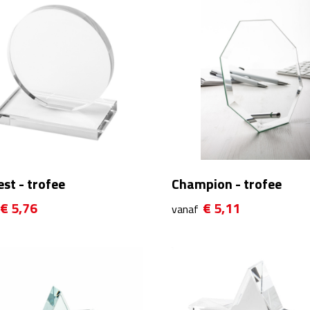
st - trofee
Champion - trofee
€ 5,76
€ 5,11
vanaf