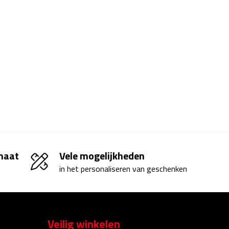
 maat
Vele mogelijkheden
in het personaliseren van geschenken
Veilig winkelen