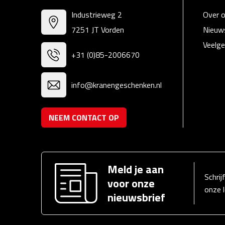
Industrieweg 2
Over 
7251 JT Vorden
Nieuw
Veelge
+31 (0)85-2006670
info@kranengeschenken.nl
NEEM CONTACT OP
Meld je aan
Schrij
voor onze
onze 
nieuwsbrief