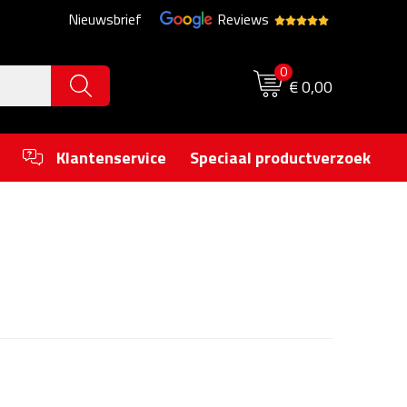
Nieuwsbrief
Reviews
0
€ 0,00
Klantenservice
Speciaal productverzoek