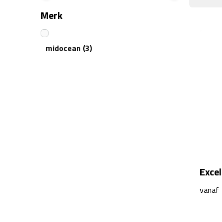
Merk
midocean
(3)
Excel
vanaf