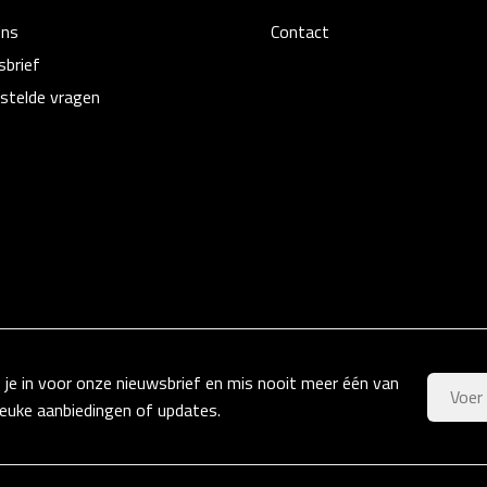
ons
Contact
sbrief
stelde vragen
f je in voor onze nieuwsbrief en mis nooit meer één van
leuke aanbiedingen of updates.