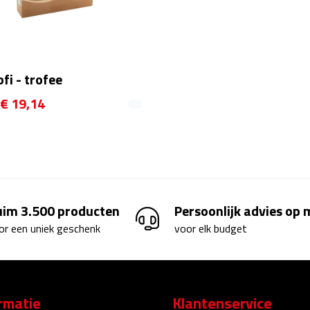
i - trofee
€ 19,14
uim 3.500 producten
Persoonlijk advies op
or een uniek geschenk
voor elk budget
rmatie
Klantenservice