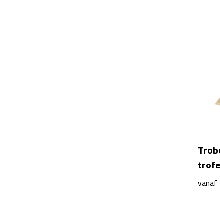
Trob
trof
vanaf