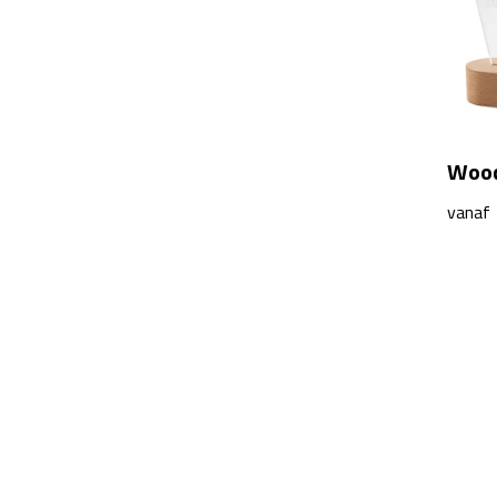
Woodi
vanaf