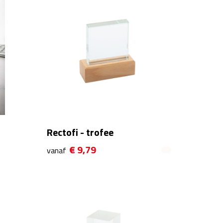
Rectofi - trofee
€ 9,79
vanaf