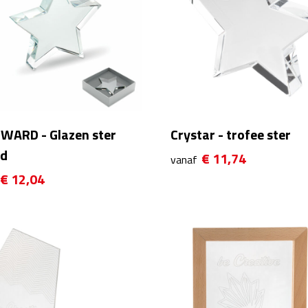
WARD - Glazen ster
Crystar - trofee ster
d
€ 11,74
vanaf
€ 12,04