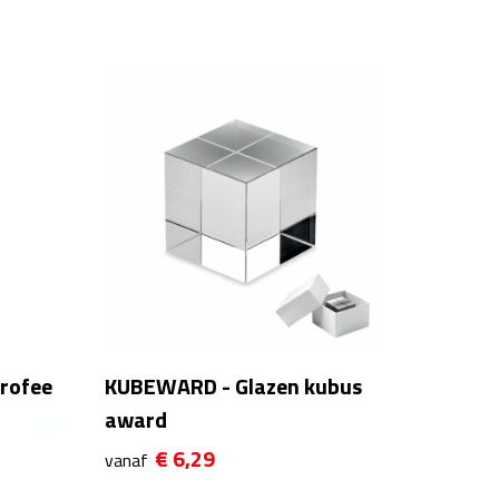
rofee
KUBEWARD - Glazen kubus
award
€ 6,29
vanaf