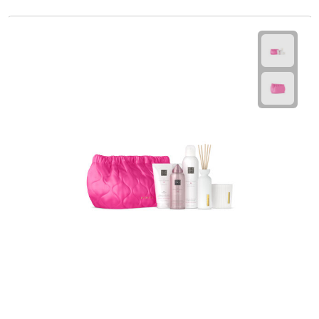
Strandlakens
Strandtassen
Strandstoelen
Strandspellen
Strandmatten
Strandtenten
Vliegers
Vrije Tijd
BBQ