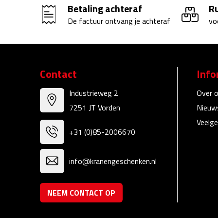
Betaling achteraf
R
De factuur ontvang je achteraf
vo
Contact
Info
Industrieweg 2
Over 
7251 JT Vorden
Nieuw
Veelge
+31 (0)85-2006670
info@kranengeschenken.nl
NEEM CONTACT OP