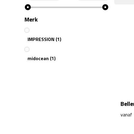
Merk
IMPRESSION
(1)
midocean
(1)
Belle
vanaf