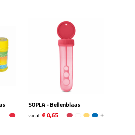
as
SOPLA - Bellenblaas
€ 0,65
vanaf