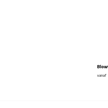
Blowy
vanaf