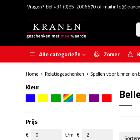
Vragen? Bel +31 (0)85-2006670 of mail info@kranen
Alle categorieën
Zomer
K
Home
Relatiegeschenken
Spellen voor binnen en 
Kleur
Bell
Prijs
€
t/m
€