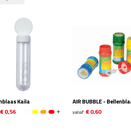
nblaas Kaila
AIR BUBBLE - Bellenbla
€ 0,56
€ 0,60
vanaf