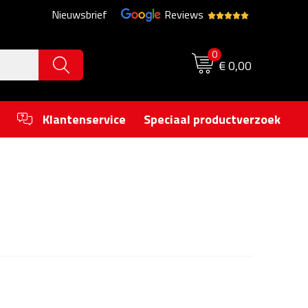
Nieuwsbrief
Reviews
0
€ 0,00
Klantenservice
Speciaal productverzoek