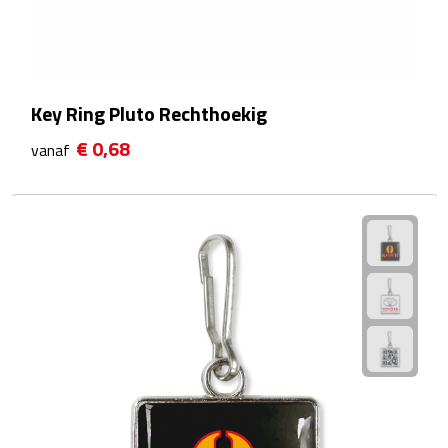
Hygiëne
Desinfectie
Handcrèmes
Key Ring Pluto Rechthoekig
€ 0,68
vanaf
Lipbalsems
Tandenborstels
Tissues
Tissuehouders
Wattenstaafjes en watjes
Wet wipes
Kleding & Caps