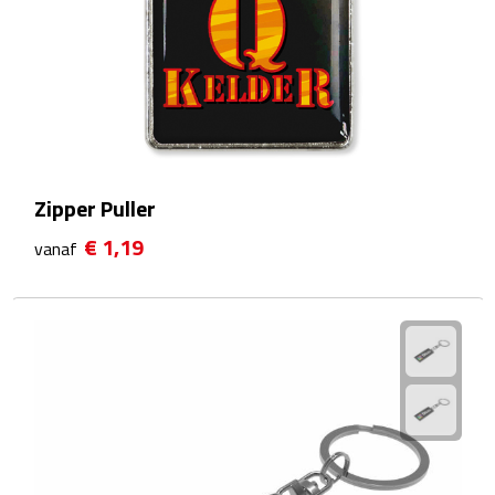
Badtextiel & Douche
Badjassen
Badmatten
Zipper Puller
Handdoeken
€ 1,19
vanaf
Pantoffels & slippers
Washandjes
Bovenkleding
Bodywarmers
Overhemden