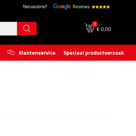
Nieuwsbrief
Reviews
0
€ 0,00
Klantenservice
Speciaal productverzoek