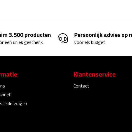
uim 3.500 producten
Persoonlijk advies op
or een uniek geschenk
voor elk budget
rmatie
Klantenservice
ons
Contact
sbrief
stelde vragen