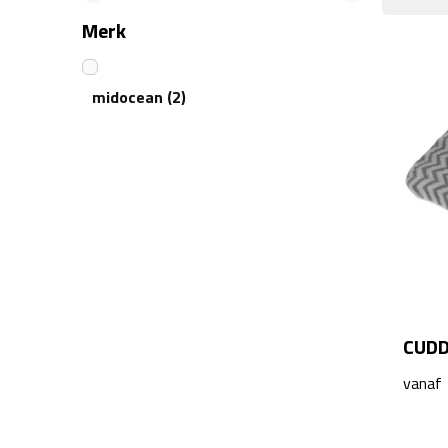
Merk
midocean
(2)
CUDD
vanaf