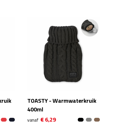
ruik
TOASTY - Warmwaterkruik
400ml
€ 6,29
vanaf