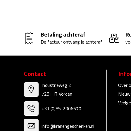
Betaling achteraf
R
De factuur ontvang je achteraf
vo
Contact
Info
Industrieweg 2
Over 
7251 JT Vorden
Nieuw
Veelge
+31 (0)85-2006670
info@kranengeschenken.nl