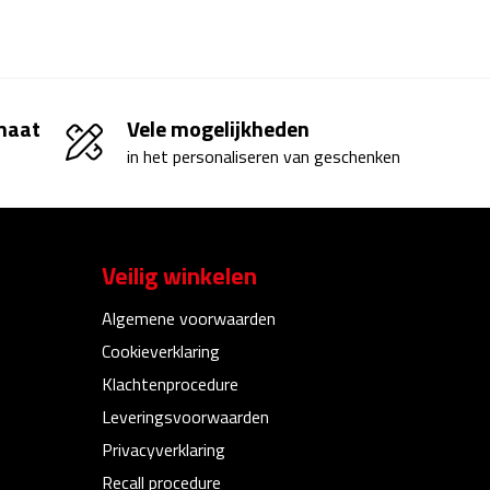
 maat
Vele mogelijkheden
in het personaliseren van geschenken
Veilig winkelen
Algemene voorwaarden
Cookieverklaring
Klachtenprocedure
Leveringsvoorwaarden
Privacyverklaring
Recall procedure