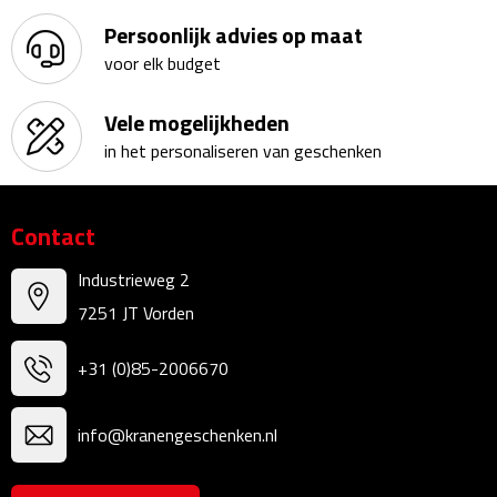
Persoonlijk advies op maat
Sweaters
voor elk budget
Fleecevesten
Vele mogelijkheden
in het personaliseren van geschenken
Vesten
Broeken
Contact
Korte broeken
Industrieweg 2
7251 JT Vorden
Lange broeken
+31 (0)85-2006670
Rokken
Ondergoed & Sokken
info@kranengeschenken.nl
Ondergoed