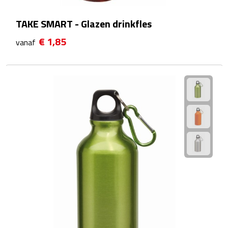
Hygiëne
TAKE SMART - Glazen drinkfles
Desinfectie
€ 1,85
vanaf
Handcrèmes
Lipbalsems
Tandenborstels
Tissues
Tissuehouders
Wattenstaafjes en watjes
Wet wipes
Kleding & Caps