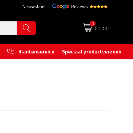
Nieuwsbrief
Reviews
0
€ 0,00
Klantenservice
Speciaal productverzoek