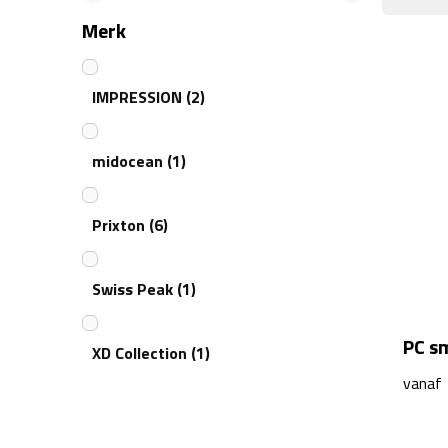
Merk
IMPRESSION
(2)
midocean
(1)
Prixton
(6)
Swiss Peak
(1)
PC s
XD Collection
(1)
vanaf