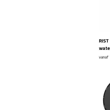
RIST
wate
vanaf