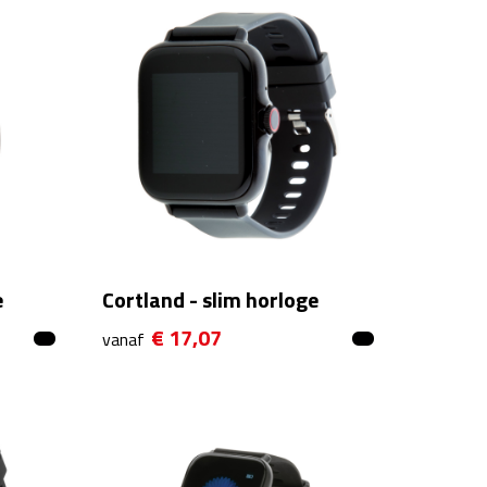
e
Cortland - slim horloge
€ 17,07
vanaf