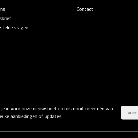
ons
Contact
sbrief
stelde vragen
f je in voor onze nieuwsbrief en mis nooit meer één van
leuke aanbiedingen of updates.