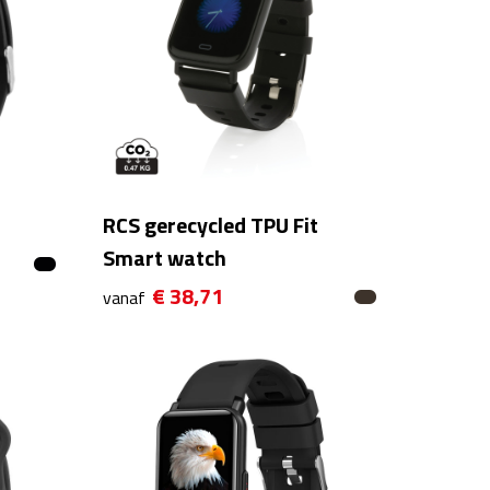
RCS gerecycled TPU Fit
Smart watch
€ 38,71
vanaf