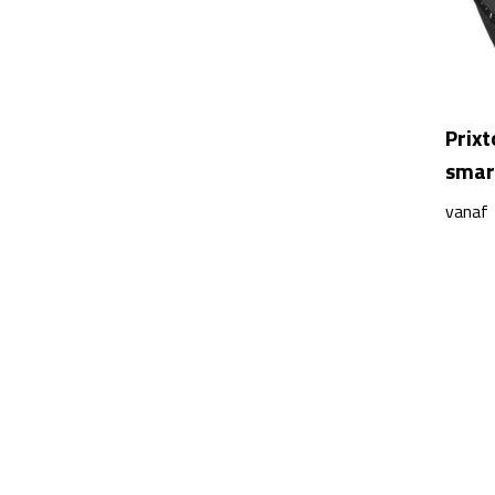
Prix
smar
vanaf