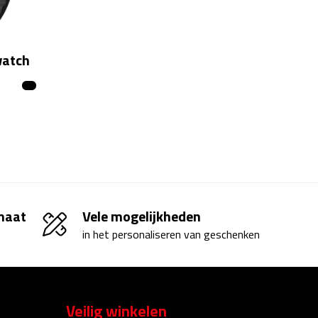
watch
 maat
Vele mogelijkheden
in het personaliseren van geschenken
Veilig winkelen