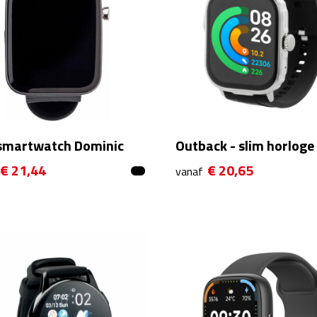
smartwatch Dominic
Outback - slim horloge
€ 21,44
€ 20,65
vanaf