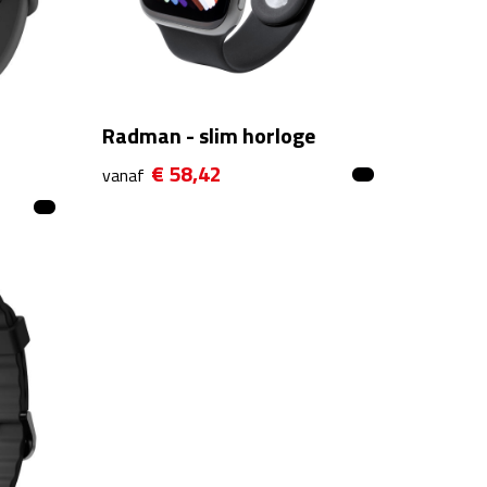
Radman - slim horloge
€ 58,42
vanaf