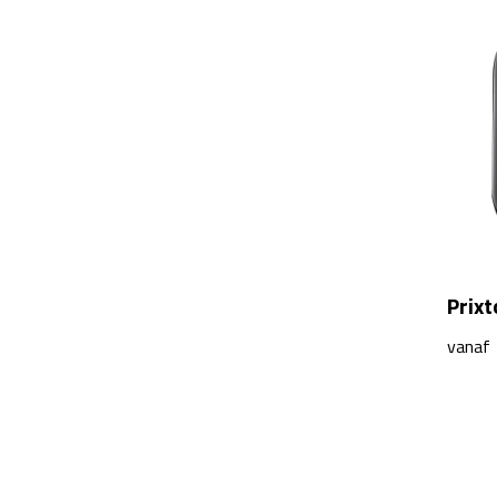
Prix
vanaf