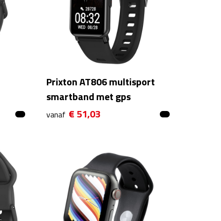
Prixton AT806 multisport
smartband met gps
€ 51,03
vanaf