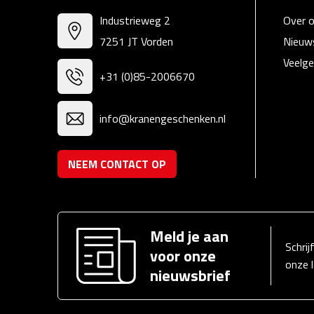
Industrieweg 2
Over 
7251 JT Vorden
Nieuw
Veelge
+31 (0)85-2006670
info@kranengeschenken.nl
NEEM CONTACT OP
Meld je aan
Schrij
voor onze
onze 
nieuwsbrief