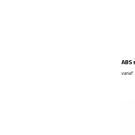
ABS 
vanaf