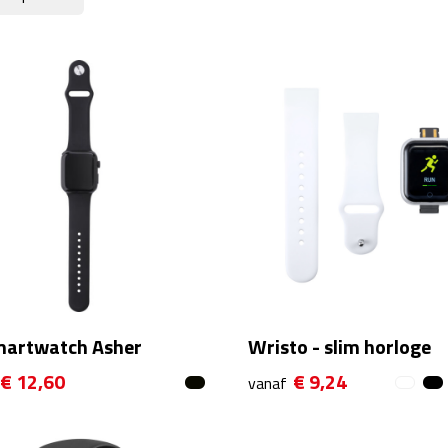
martwatch Asher
Wristo - slim horloge
€ 12,60
€ 9,24
vanaf