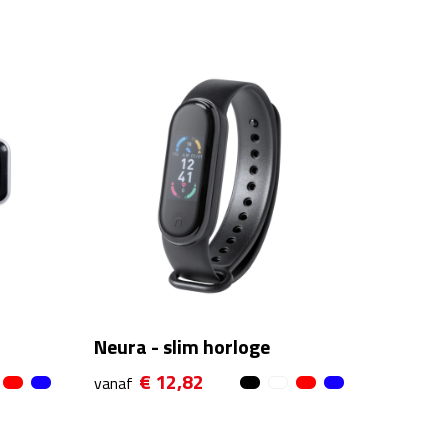
Neura - slim horloge
€ 12,82
vanaf