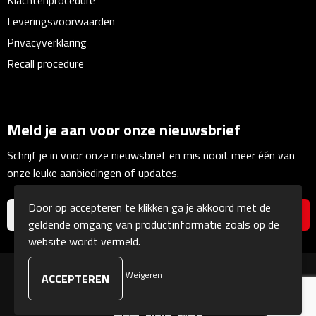
Klachtenprocedure
Leveringsvoorwaarden
Camping hulpmiddelen
Privacyverklaring
Recall procedure
Campinglampen
Campingstoeltjes
Meld je aan voor onze nieuwsbrief
Slaapzakken
Schrijf je in voor onze nieuwsbrief en mis nooit meer één van
Picknick
onze leuke aanbiedingen of updates.
Picknickmanden
Door op accepteren te klikken ga je akkoord met de
geldende omgang van productinformatie zoals op de
Picknickkleden
website wordt vermeld.
Picknick rugtassen
Weigeren
© Copyright Kranengeschenken 2026
Thermoskannen