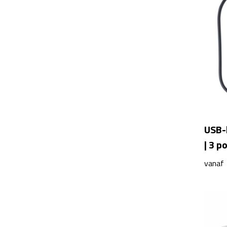
USB-
| 3 p
vanaf