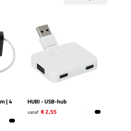
m | 4
HUBI - USB-hub
€ 2,55
vanaf