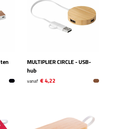
rten
MULTIPLIER CIRCLE - USB-
hub
€ 4,22
vanaf