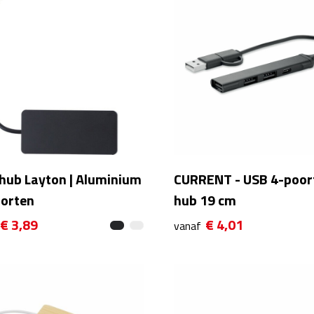
hub Layton | Aluminium
CURRENT - USB 4-poor
oorten
hub 19 cm
€ 3,89
€ 4,01
vanaf