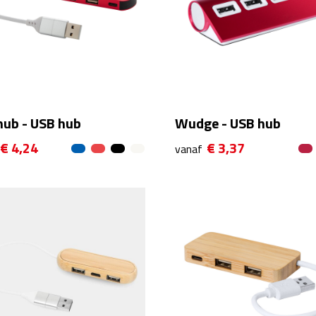
hub - USB hub
Wudge - USB hub
€ 4,24
€ 3,37
vanaf