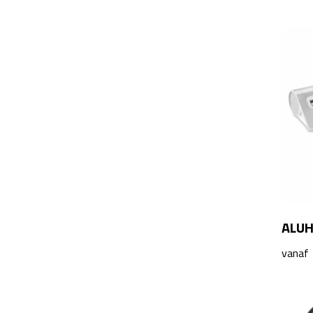
ALUH
vanaf