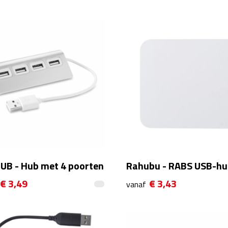
UB - Hub met 4 poorten
Rahubu - RABS USB-h
€ 3,49
€ 3,43
vanaf