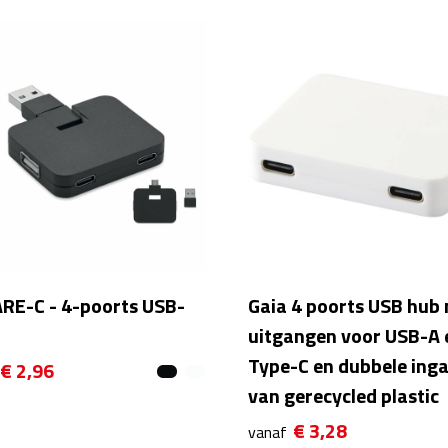
RE-C - 4-poorts USB-
Gaia 4 poorts USB hub
uitgangen voor USB-A 
Type-C en dubbele ing
€ 2,96
van gerecycled plastic
€ 3,28
vanaf