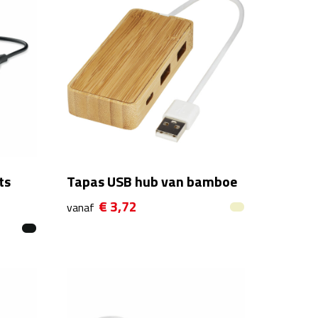
ts
Tapas USB hub van bamboe
€ 3,72
vanaf