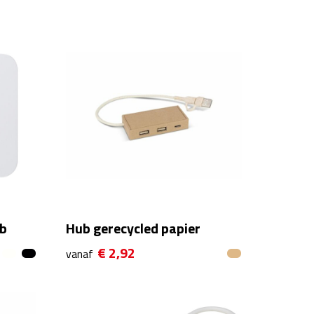
ub
Hub gerecycled papier
€ 2,92
vanaf