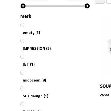
Merk
empty
(3)
IMPRESSION
(2)
INT
(1)
midocean
(8)
SQUA
vanaf
SCX.design
(1)