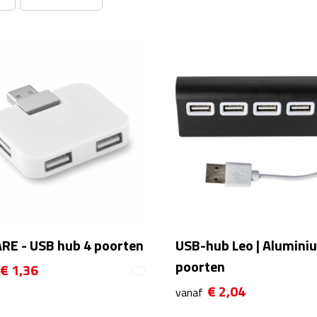
RE - USB hub 4 poorten
USB-hub Leo | Aluminiu
poorten
€ 1,36
€ 2,04
vanaf