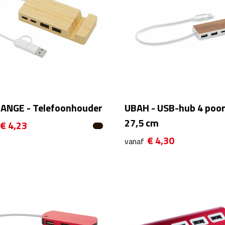
ANGE - Telefoonhouder
UBAH - USB-hub 4 poo
27,5 cm
€ 4,23
€ 4,30
vanaf