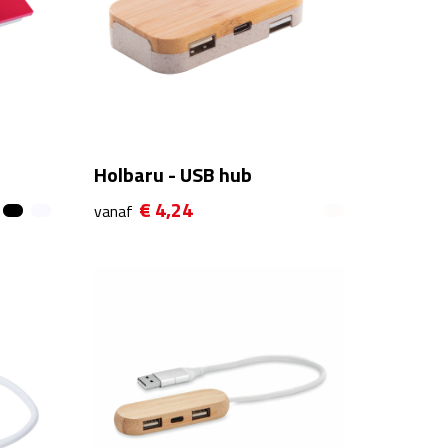
Holbaru - USB hub
€ 4,24
vanaf