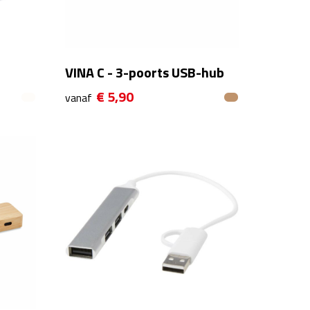
VINA C - 3-poorts USB-hub
€ 5,90
vanaf