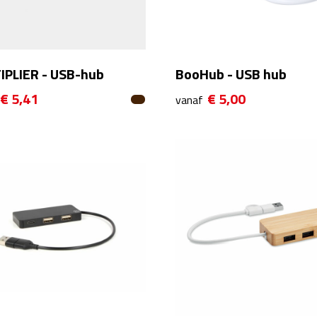
IPLIER - USB-hub
BooHub - USB hub
€ 5,41
€ 5,00
vanaf