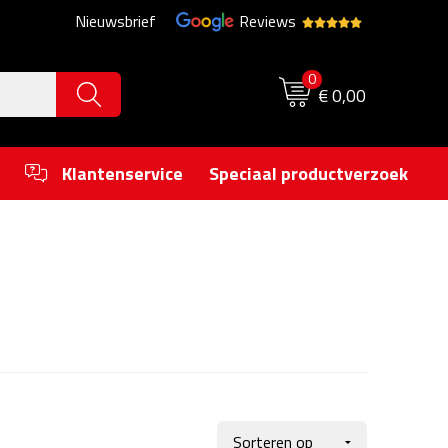
Nieuwsbrief
Reviews
0
€ 0,00
Klantenservice
Speciaal productverzoek