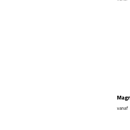
Magri
vanaf