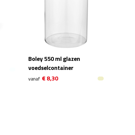
Boley 550 ml glazen
voedselcontainer
€ 8,30
vanaf