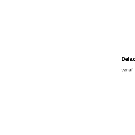
Delac
vanaf