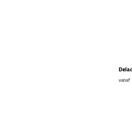
Delac
vanaf