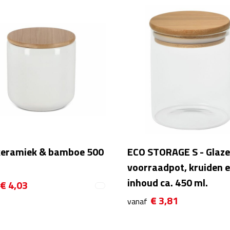
keramiek & bamboe 500
ECO STORAGE S - Glaz
voorraadpot, kruiden e
inhoud ca. 450 ml.
€ 4,03
€ 3,81
vanaf