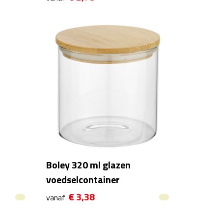
Boley 320 ml glazen
voedselcontainer
€ 3,38
vanaf