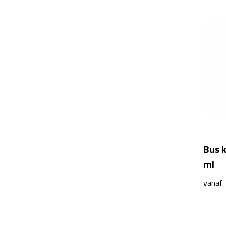
Bus 
ml
vanaf