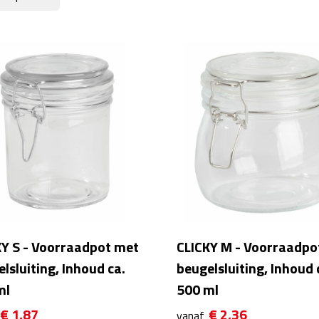
KY S - Voorraadpot met
CLICKY M - Voorraadpo
lsluiting, Inhoud ca.
beugelsluiting, Inhoud 
ml
500 ml
€ 1,87
€ 2,36
vanaf