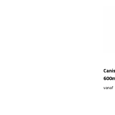
Cani
600m
vanaf