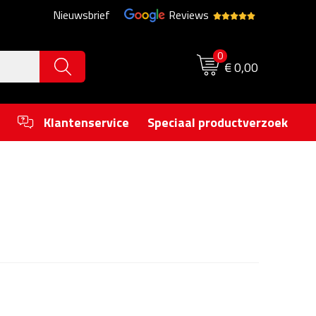
Nieuwsbrief
Reviews
0
€ 0,00
Klantenservice
Speciaal productverzoek