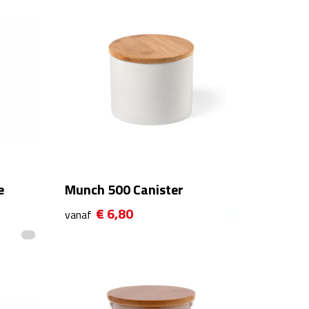
e
Munch 500 Canister
€ 6,80
vanaf