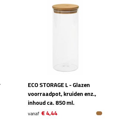
r
ECO STORAGE L - Glazen
voorraadpot, kruiden enz.,
inhoud ca. 850 ml.
€ 4,44
vanaf