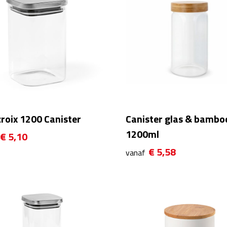
roix 1200 Canister
Canister glas & bambo
1200ml
€ 5,10
€ 5,58
vanaf