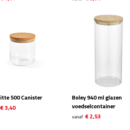
tte 500 Canister
Boley 940 ml glazen
voedselcontainer
€ 3,40
€ 2,53
vanaf