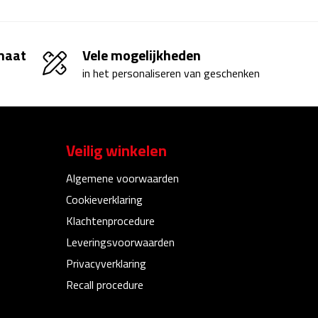
 maat
Vele mogelijkheden
in het personaliseren van geschenken
Veilig winkelen
Algemene voorwaarden
Cookieverklaring
Klachtenprocedure
Leveringsvoorwaarden
Privacyverklaring
Recall procedure