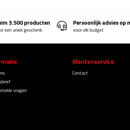
uim 3.500 producten
Persoonlijk advies op
or een uniek geschenk
voor elk budget
rmatie
Klantenservice
ons
Contact
sbrief
stelde vragen