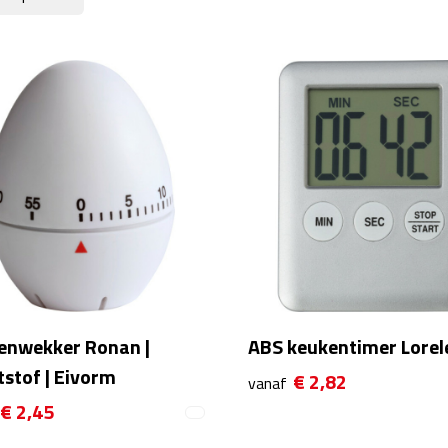
enwekker Ronan |
ABS keukentimer Lorel
stof | Eivorm
€ 2,82
vanaf
€ 2,45