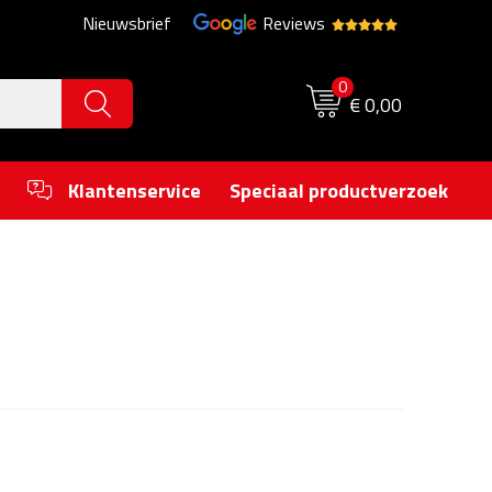
Nieuwsbrief
Reviews
0
€ 0,00
Klantenservice
Speciaal productverzoek