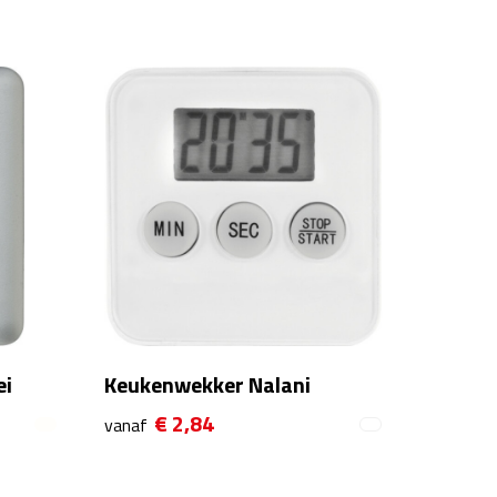
ei
Keukenwekker Nalani
€ 2,84
vanaf