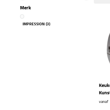
Merk
IMPRESSION
(3)
Keuk
Kunst
vanaf