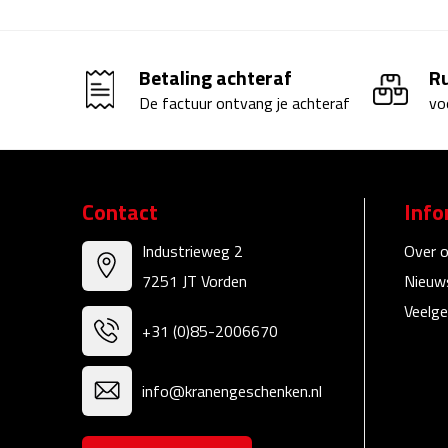
Betaling achteraf
R
De factuur ontvang je achteraf
vo
Contact
Info
Industrieweg 2
Over 
7251 JT Vorden
Nieuw
Veelge
+31 (0)85-2006670
info@kranengeschenken.nl