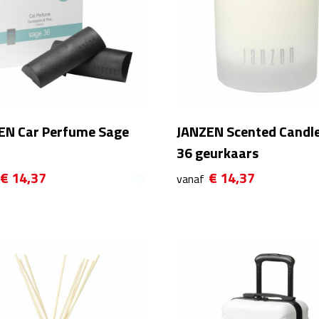
EN Car Perfume Sage
JANZEN Scented Candl
36 geurkaars
€ 14,37
€ 14,37
vanaf