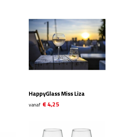
HappyGlass Miss Liza
€ 4,25
vanaf