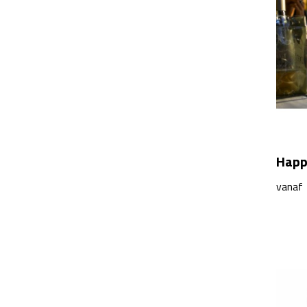
Happ
vanaf