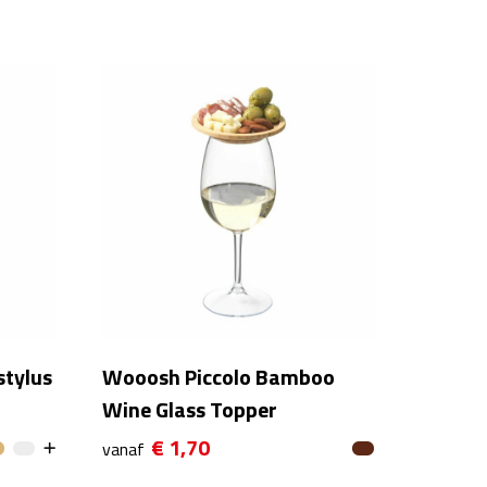
stylus
Wooosh Piccolo Bamboo
Wine Glass Topper
€ 1,70
vanaf