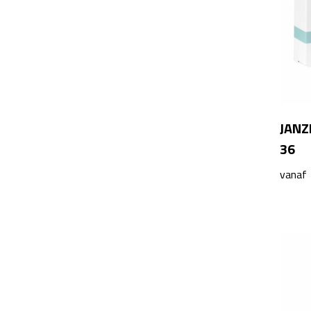
JANZ
36
vanaf