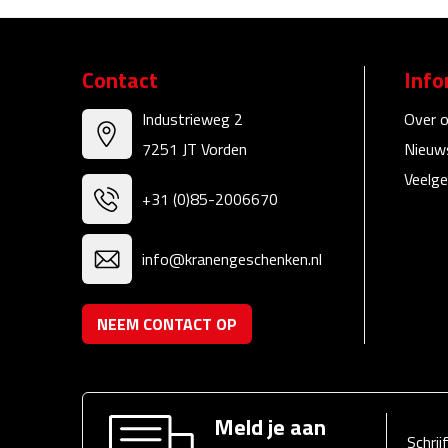
Contact
Info
Industrieweg 2
Over 
7251 JT Vorden
Nieuw
Veelge
+31 (0)85-2006670
info@kranengeschenken.nl
NEEM CONTACT OP
Meld je aan
Schrij