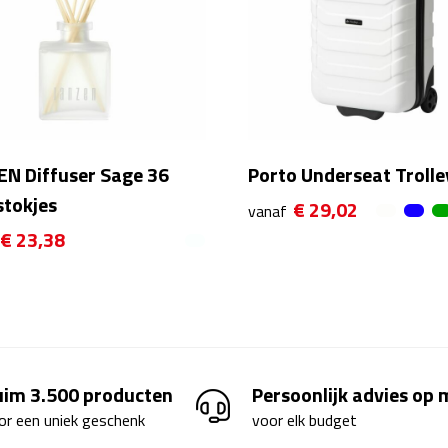
EN Diffuser Sage 36
Porto Underseat Trolle
stokjes
€ 29,02
vanaf
€ 23,38
uim 3.500 producten
Persoonlijk advies op
or een uniek geschenk
voor elk budget