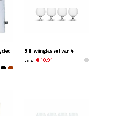
ycled
Billi wijnglas set van 4
€ 10,91
vanaf