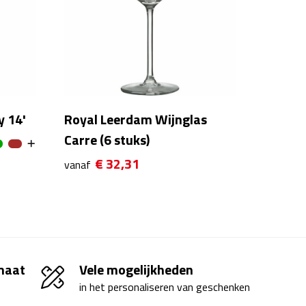
y 14'
Royal Leerdam Wijnglas
Carre (6 stuks)
€ 32,31
vanaf
 maat
Vele mogelijkheden
in het personaliseren van geschenken