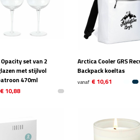
Opacity set van 2
Arctica Cooler GRS Rec
lazen met stijlvol
Backpack koeltas
patroon 470ml
€ 10,61
vanaf
€ 10,88