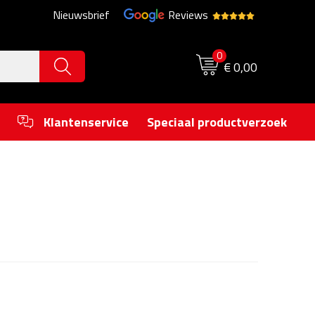
Nieuwsbrief
Reviews
0
€ 0,00
Klantenservice
Speciaal productverzoek