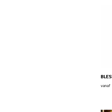
BLESS
vanaf