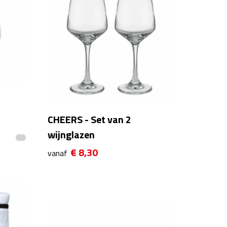
CHEERS - Set van 2
wijnglazen
€ 8,30
vanaf