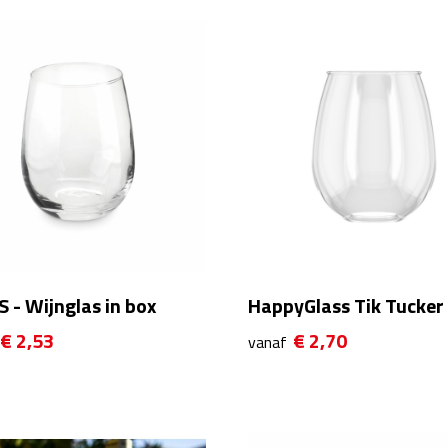
 - Wijnglas in box
HappyGlass Tik Tucker
€ 2,53
€ 2,70
vanaf