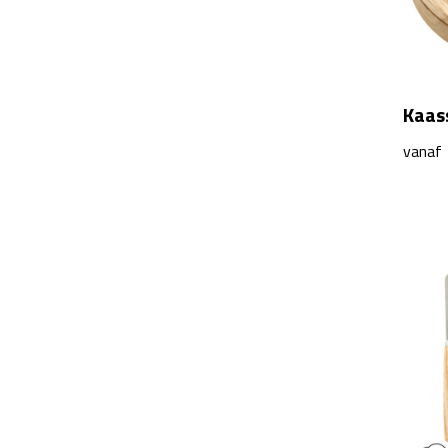
Kaass
vanaf