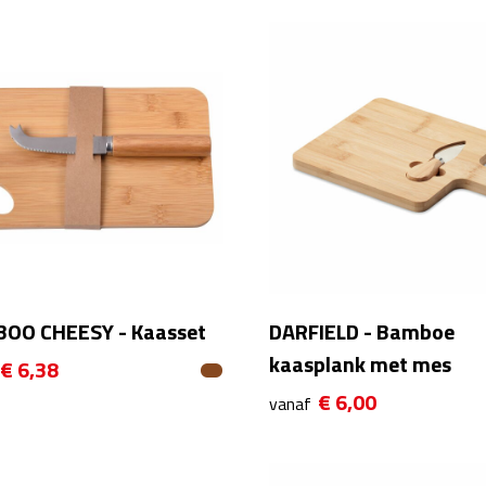
OO CHEESY - Kaasset
DARFIELD - Bamboe
kaasplank met mes
€ 6,38
€ 6,00
vanaf