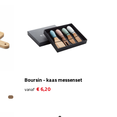
Boursin - kaas messenset
€ 6,20
vanaf