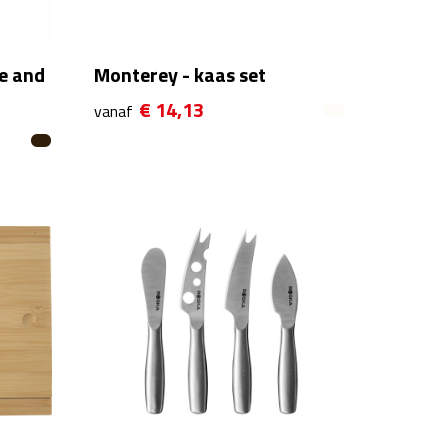
e and
Monterey - kaas set
€ 14,13
vanaf