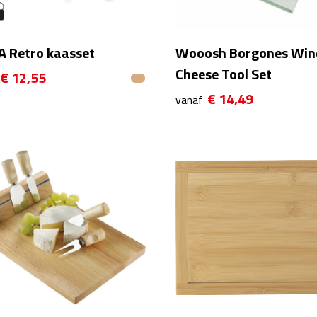
A Retro kaasset
Wooosh Borgones Win
Cheese Tool Set
€ 12,55
€ 14,49
vanaf