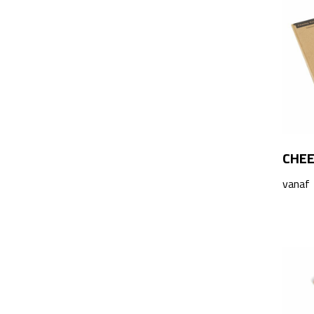
CHEE
vanaf