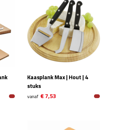
ank
Kaasplank Max | Hout | 4
stuks
€ 7,53
vanaf