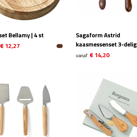
et Bellamy | 4 st
Sagaform Astrid
kaasmessenset 3-delig
€ 12,27
€ 14,20
vanaf