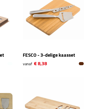
et
FESCO - 3-delige kaasset
€ 8,38
vanaf