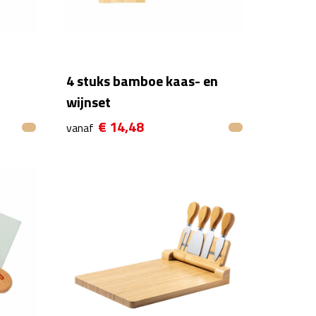
4 stuks bamboe kaas- en
wijnset
€ 14,48
vanaf