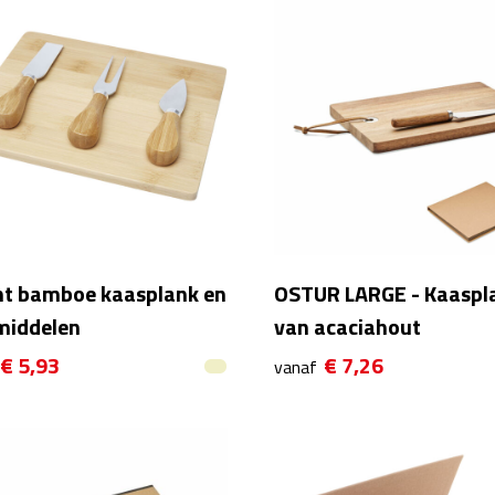
t bamboe kaasplank en
OSTUR LARGE - Kaaspl
middelen
van acaciahout
€ 5,93
€ 7,26
vanaf