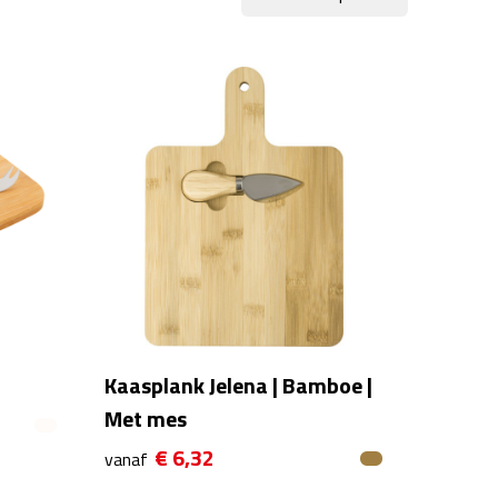
Kaasplank Jelena | Bamboe |
Met mes
€ 6,32
vanaf