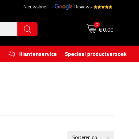
Nieuwsbrief
Reviews
0
€ 0,00
Klantenservice
Speciaal productverzoek