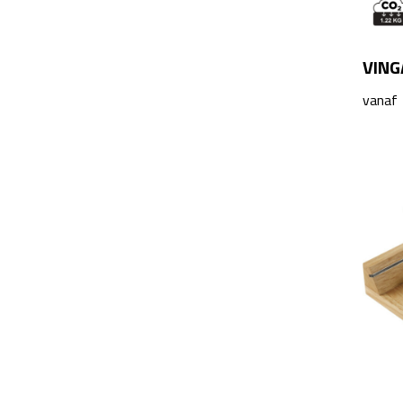
VING
vanaf