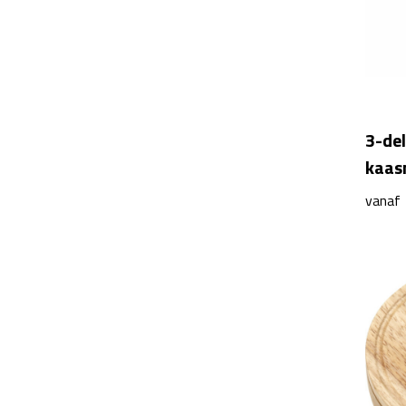
3-de
kaas
vanaf