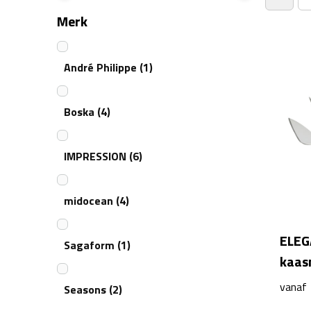
Merk
André Philippe
(1)
Boska
(4)
IMPRESSION
(6)
midocean
(4)
ELEG
Sagaform
(1)
kaas
vanaf
Seasons
(2)