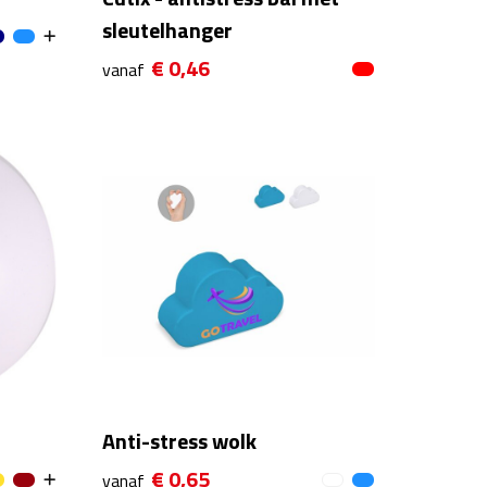
sleutelhanger
€ 0,46
vanaf
Anti-stress wolk
€ 0,65
vanaf