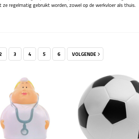
t ze regelmatig gebruikt worden, zowel op de werkvloer als thuis.
2
3
4
5
6
VOLGENDE