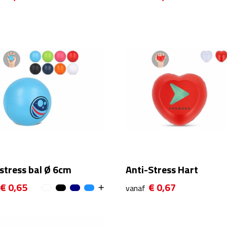
stress bal Ø 6cm
Anti-Stress Hart
€ 0,65
€ 0,67
vanaf