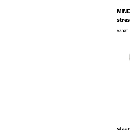
MINE
stres
vanaf
Sleut