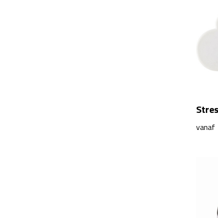
Stre
vanaf