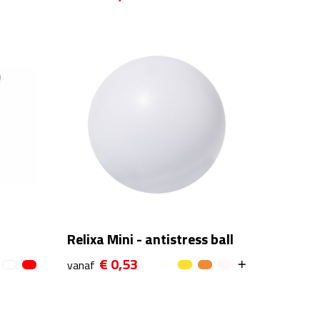
Relixa Mini - antistress ball
€ 0,53
vanaf