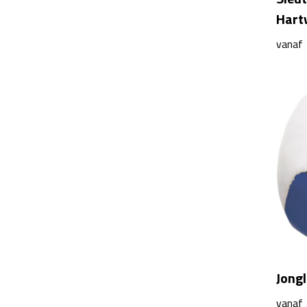
Hart
vanaf
Jongl
vanaf