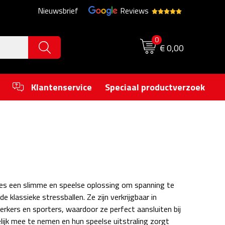
Nieuwsbrief
Reviews
0
€ 0,00
Klantenservice
Speciaal productverzoek
jes een slimme en speelse oplossing om spanning te
e klassieke stressballen. Ze zijn verkrijgbaar in
rkers en sporters, waardoor ze perfect aansluiten bij
jk mee te nemen en hun speelse uitstraling zorgt