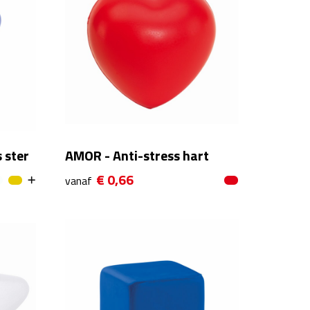
 ster
AMOR - Anti-stress hart
€ 0,66
vanaf