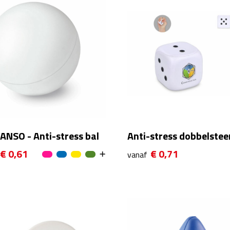
ANSO - Anti-stress bal
Anti-stress dobbelstee
€ 0,61
€ 0,71
vanaf