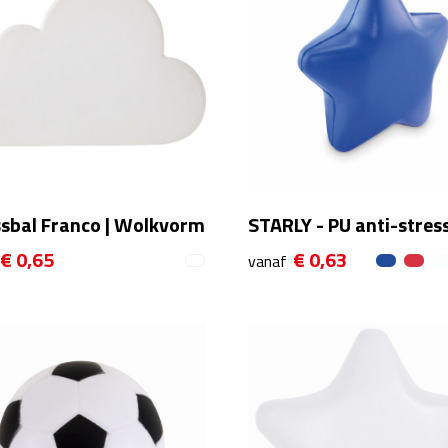
ssbal Franco | Wolkvorm
STARLY - PU anti-stress
€ 0,65
€ 0,63
vanaf