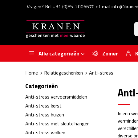
Vragen? Bel +31 (0)85-2006670 of mail info@kranen
Alle categorieën
Zomer
K
Home
Relatiegeschenken
Anti-stress
Categorieën
Anti
Anti-stress vervoersmiddelen
Anti-stress kerst
In een we
Anti-stress huizen
vermindere
Anti-stress met sleutelhanger
verschill
Anti-stress wolken
diverse b