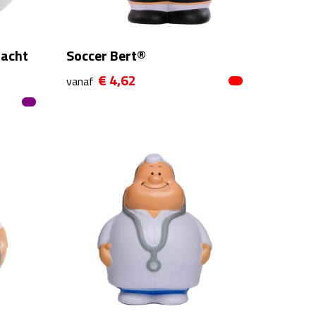
Zacht
Soccer Bert®
€ 4,62
vanaf