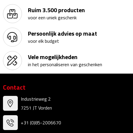
Bureauklokken
Ruim 3.500 producten
voor een uniek geschenk
Bureaulampen
Persoonlijk advies op maat
Bureau onderleggers
voor elk budget
Bureau organizers
Vele mogelijkheden
in het personaliseren van geschenken
Bureausets
Bureau ventilatoren
Contact
Boekenleggers
Industrieweg 2
7251 JT Vorden
Briefopeners
+31 (0)85-2006670
Gummen