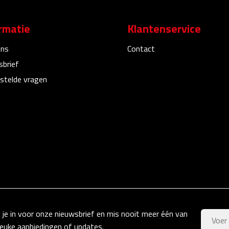
rmatie
Klantenservice
ons
Contact
sbrief
stelde vragen
f je in voor onze nieuwsbrief en mis nooit meer één van
leuke aanbiedingen of updates.