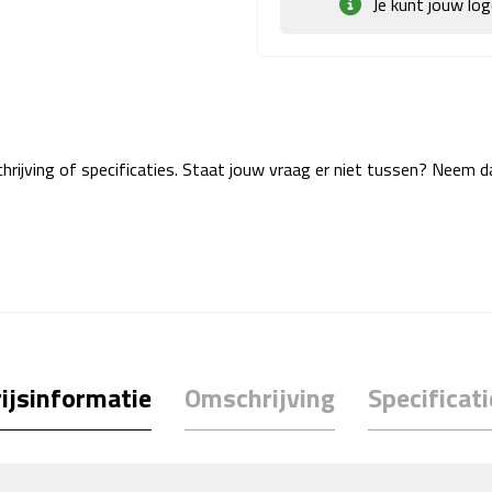
Je kunt jouw lo
rijving of specificaties. Staat jouw vraag er niet tussen? Neem 
ijsinformatie
Omschrijving
Specificati