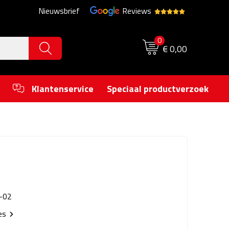
Nieuwsbrief
Reviews
0
€ 0,00
Klantenservice
Speciaal productverzoek
-02
ies