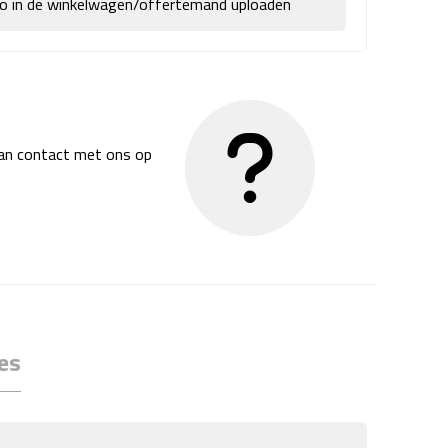
go in de winkelwagen/offertemand uploaden
dan contact met ons op
es