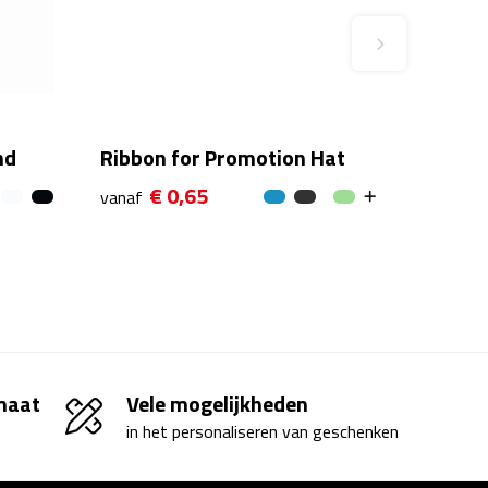
nd
Ribbon for Promotion Hat
€ 0,65
vanaf
 maat
Vele mogelijkheden
in het personaliseren van geschenken