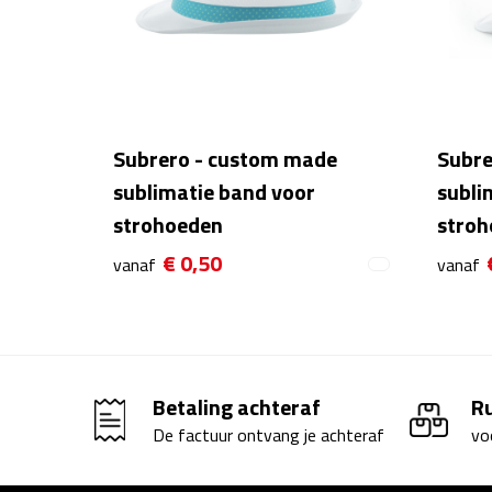
Subrero - custom made
Subre
sublimatie band voor
subli
strohoeden
stroh
€ 0,50
vanaf
vanaf
Betaling achteraf
R
De factuur ontvang je achteraf
vo