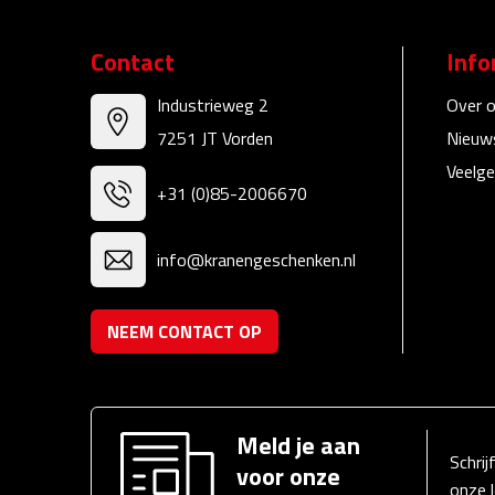
Contact
Info
Industrieweg 2
Over 
7251 JT Vorden
Nieuw
Veelge
+31 (0)85-2006670
info@kranengeschenken.nl
NEEM CONTACT OP
Meld je aan
Schrij
voor onze
onze 