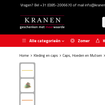
Vragen? Bel +31 (0)85-2006670 of mail info@kranen
Alle categorieën
Zomer
K
Home
Kleding en caps
Caps, Hoeden en Mutsen