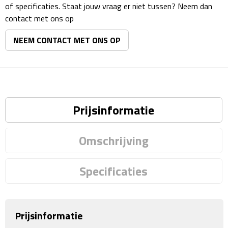
Reisstekkers
of specificaties. Staat jouw vraag er niet tussen? Neem dan
contact met ons op
Reissetjes
NEEM CONTACT MET ONS OP
Paspoorthouders
Auto Accessoires
Auto luchtverfrissers
Prijsinformatie
Auto onderhoud
Omschrijving
Auto organizers
Specificaties
Auto telefoonhouders
IJskrabbers
Prijsinformatie
Parkeerschijven