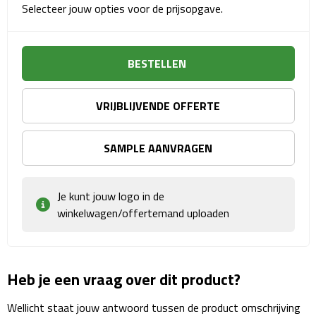
Matrozentassen
Selecteer jouw opties voor de prijsopgave.
Reizen
BESTELLEN
Reisbekers
VRIJBLIJVENDE OFFERTE
Opbergtasjes
Koffersloten
SAMPLE AANVRAGEN
Bagageweegschalen
Je kunt jouw logo in de
Bagageriemen
winkelwagen/offertemand uploaden
Bagagelabels
Heb je een vraag over dit product?
Reiskussens
Wellicht staat jouw antwoord tussen de product omschrijving