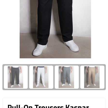
Giftcards
Business trolleys
Wellness Giftsets
Documententassen
Kledingtassen
Laptophoezen & -tassen
Tablettassen
Reistassen & Trolleys
Reistassen
Trolleys
Reistas trolleys
Pull-On Trousers Kaspar