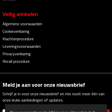
Kalenders
Veilig winkelen
Beurs & Evenementen
Algemene voorwaarden
Cookieverklaring
Banners
Klachtenprocedure
Barmatten
Leveringsvoorwaarden
Privacyverklaring
Naambadges & naamkaarthouders
Recall procedure
Stickers
Visitekaartjes
Meld je aan voor onze nieuwsbrief
Vlaggen
Schrijf je in voor onze nieuwsbrief en mis nooit meer één van
onze leuke aanbiedingen of updates.
Bureau Toebehoren