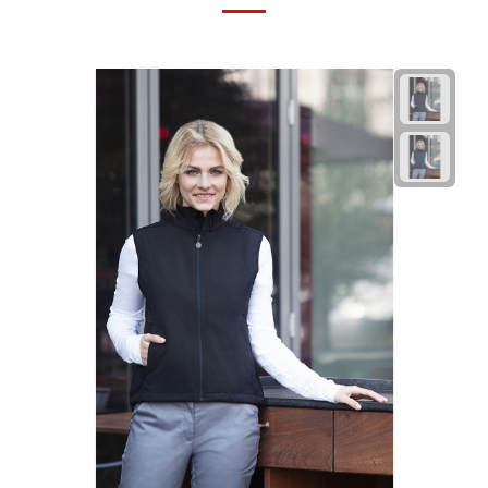
Plastic bekers
Reisbekers
Thermosbekers
Drinkflessen
Opvouwbare drinkfles
Drinkflessen met karabijnhaak
Sportflessen
Thermosflessen
Waterflesjes