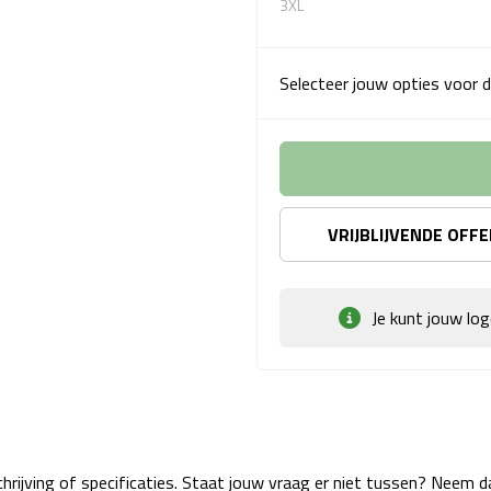
3XL
Selecteer jouw opties voor d
VRIJBLIJVENDE OFF
Je kunt jouw lo
rijving of specificaties. Staat jouw vraag er niet tussen? Neem 