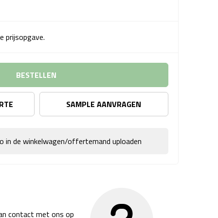
e prijsopgave.
BESTELLEN
ERTE
SAMPLE AANVRAGEN
go in de winkelwagen/offertemand uploaden
dan contact met ons op