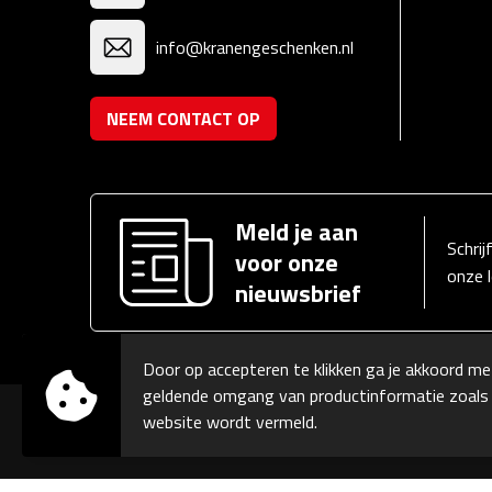
info@kranengeschenken.nl
NEEM CONTACT OP
Meld je aan
Schrij
voor onze
onze 
nieuwsbrief
Door op accepteren te klikken ga je akkoord me
geldende omgang van productinformatie zoals
website wordt vermeld.
© Copyright Kranengeschenken 2026