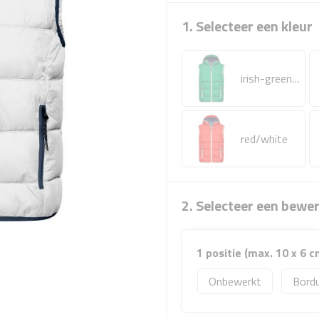
1. Selecteer een kleur
irish-green/white
red/white
2. Selecteer een bewe
1 positie (max. 10 x 6 c
Onbewerkt
Bord