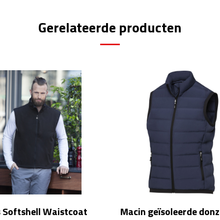
Gerelateerde producten
 Softshell Waistcoat
Macin geïsoleerde don