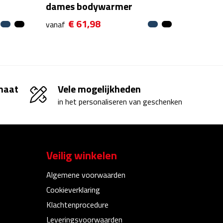
dames bodywarmer
€ 61,98
vanaf
 maat
Vele mogelijkheden
in het personaliseren van geschenken
Veilig winkelen
Algemene voorwaarden
Cookieverklaring
Klachtenprocedure
Leveringsvoorwaarden