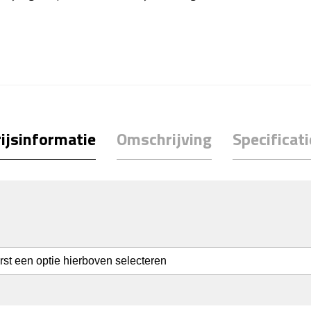
ijsinformatie
Omschrijving
Specificati
erst een optie hierboven selecteren