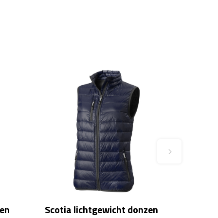
zen
Scotia lichtgewicht donzen