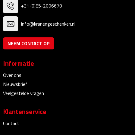
Linialen
+31 (0)85-2006670
Magneten
info@kranengeschenken.nl
Muismatten
NEEM CONTACT OP
Pennen etui's
Informatie
Pennenhouders
Over ons
Puntenslijpers
Nieuwsbrief
Veelgestelde vragen
Rekenmachines
Document- & Schrijfmappen
Klantenservice
Contact
Documentmappen