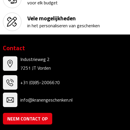
Bluetooth speakers
voor elk budget
Multifunctionele speakers
Vele mogelijkheden
in het personaliseren van geschenken
Waterbestendige speakers
Noodradio's
Contact
Radio's
Industrieweg 2
7251 JT Vorden
Laptopaccessoires
+31 (0)85-2006670
Laptopstandaards
info@kranengeschenken.nl
Muizen
Overige laptopaccessoires
NEEM CONTACT OP