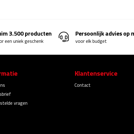
uim 3.500 producten
Persoonlijk advies op
or een uniek geschenk
voor elk budget
rmatie
Klantenservice
ons
Contact
sbrief
stelde vragen