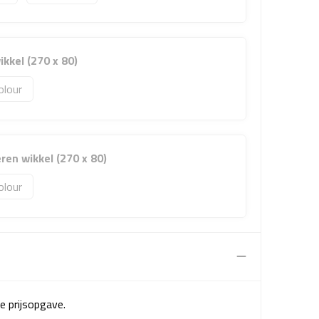
kkel (270 x 80)
olour
en wikkel (270 x 80)
olour
e prijsopgave.