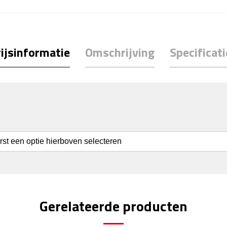
ijsinformatie
Omschrijving
Specificati
erst een optie hierboven selecteren
Gerelateerde producten