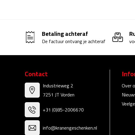
Betaling achteraf
R
De factuur ontvang je achteraf
vo
Contact
Info
Industrieweg 2
Over 
7251 JT Vorden
Nieuw
Veelge
+31 (0)85-2006670
info@kranengeschenken.nl