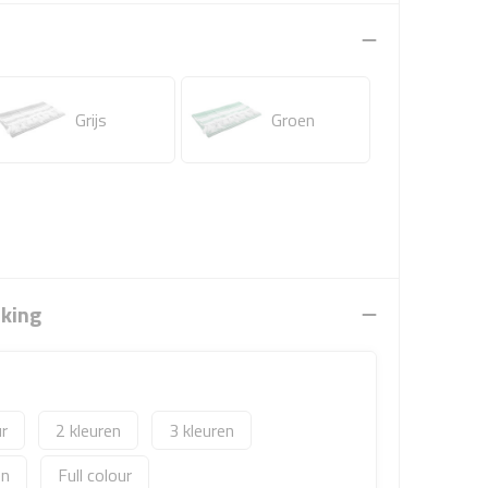
Grijs
Groen
rking
2
3
Full colour