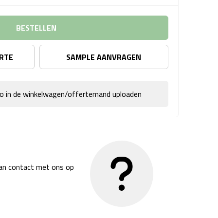
BESTELLEN
ERTE
SAMPLE AANVRAGEN
go in de winkelwagen/offertemand uploaden
dan contact met ons op