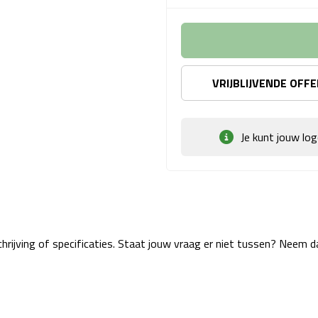
VRIJBLIJVENDE OFF
Je kunt jouw lo
rijving of specificaties. Staat jouw vraag er niet tussen? Neem 