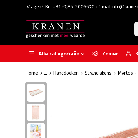
Vragen? Bel +31 (0)85-2006670 of mail info@kranen
Alle categorieën
Zomer
K
Home
...
Handdoeken
Strandlakens
Myrtos - 