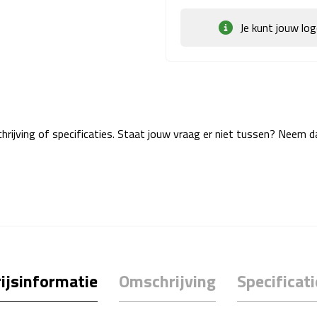
Je kunt jouw lo
rijving of specificaties. Staat jouw vraag er niet tussen? Neem 
ijsinformatie
Omschrijving
Specificati