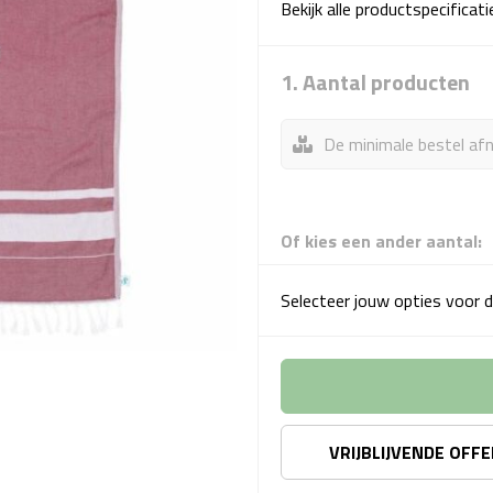
Bekijk alle productspecificat
1. Aantal producten
De minimale bestel afn
Of kies een ander aantal:
Selecteer jouw opties voor d
VRIJBLIJVENDE OFF