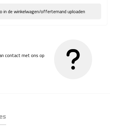
go in de winkelwagen/offertemand uploaden
dan contact met ons op
es