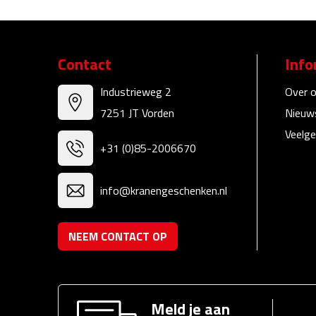
Contact
Info
Industrieweg 2
Over 
7251 JT Vorden
Nieuw
Veelge
+31 (0)85-2006670
info@kranengeschenken.nl
NEEM CONTACT OP
Meld je aan