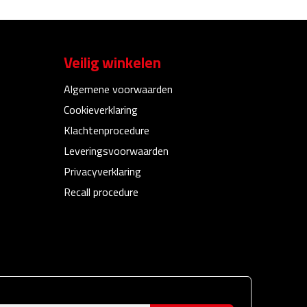
Veilig winkelen
Algemene voorwaarden
Cookieverklaring
Klachtenprocedure
Leveringsvoorwaarden
Privacyverklaring
Recall procedure