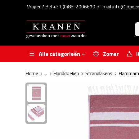
Vragen? Bel +31 (0)85-2006670 of mail info@kranen
Alle categorieën
Zomer
K
Home
...
Handdoeken
Strandlakens
Hammam 