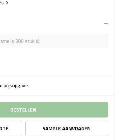
ies
ame is 300 stuk(s)
e prijsopgave.
BESTELLEN
ERTE
SAMPLE AANVRAGEN