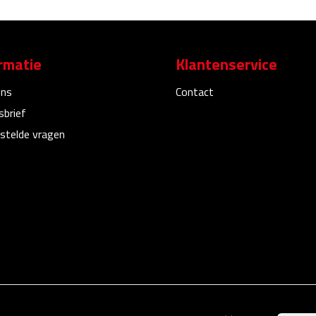
rmatie
Klantenservice
ons
Contact
sbrief
stelde vragen