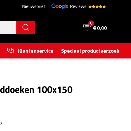
Nieuwsbrief
Reviews
0
€ 0,00
Klantenservice
Speciaal productverzoek
ddoeken 100x150
2