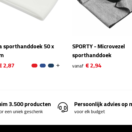
a sporthanddoek 50 x
SPORTY - Microvezel
cm
sporthanddoek
€ 2,87
€ 2,94
vanaf
uim 3.500 producten
Persoonlijk advies op
or een uniek geschenk
voor elk budget