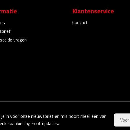
rmatie
Klantenservice
ons
Contact
sbrief
stelde vragen
f je in voor onze nieuwsbrief en mis nooit meer één van
leuke aanbiedingen of updates.