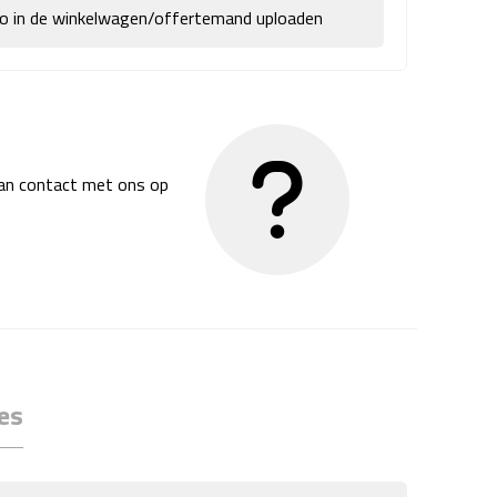
go in de winkelwagen/offertemand uploaden
dan contact met ons op
es