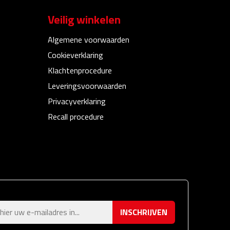
Veilig winkelen
Algemene voorwaarden
Cookieverklaring
Klachtenprocedure
Leveringsvoorwaarden
Privacyverklaring
Recall procedure