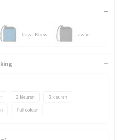
Royal Blauw
Zwart
rking
2
3
Full colour