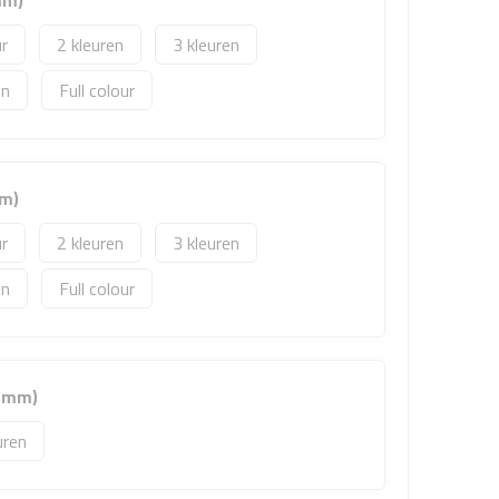
mm)
2
3
Full colour
mm)
2
3
Full colour
0 mm)
uren