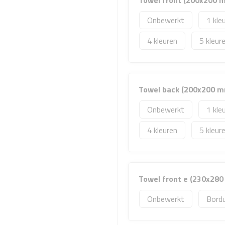
Towel front (200x200 
Onbewerkt
1
4
5
Towel back (200x200 
Onbewerkt
1
4
5
Towel front e (230x28
Onbewerkt
Bord