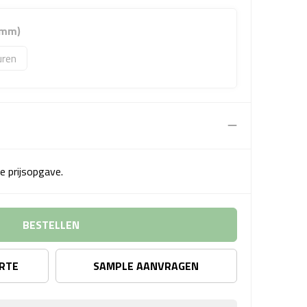
 mm)
uren
e prijsopgave.
BESTELLEN
ERTE
SAMPLE AANVRAGEN