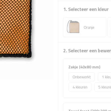
1. Selecteer een kleur
Oranje
2. Selecteer een bewe
Zakje (40x80 mm)
Onbewerkt
1
4
5