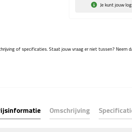
Je kunt jouw lo
rijving of specificaties. Staat jouw vraag er niet tussen? Neem 
ijsinformatie
Omschrijving
Specificati