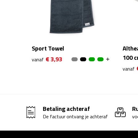
Sport Towel
Althe
100 
€ 3,93
vanaf
vanaf
Betaling achteraf
R
De factuur ontvang je achteraf
vo