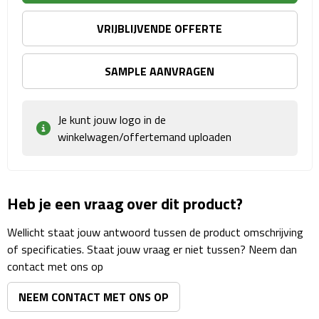
Matrozentassen
VRIJBLIJVENDE OFFERTE
Reizen
SAMPLE AANVRAGEN
Reisbekers
Opbergtasjes
Je kunt jouw logo in de
winkelwagen/offertemand uploaden
Koffersloten
Bagageweegschalen
Heb je een vraag over dit product?
Bagageriemen
Wellicht staat jouw antwoord tussen de product omschrijving
of specificaties. Staat jouw vraag er niet tussen? Neem dan
Bagagelabels
contact met ons op
Reiskussens
NEEM CONTACT MET ONS OP