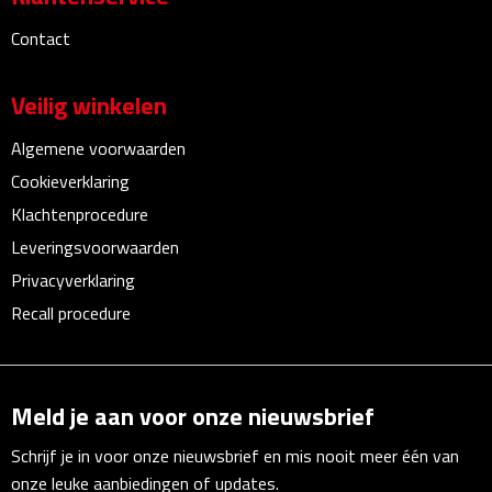
Linialen
Contact
Magneten
Veilig winkelen
Muismatten
Algemene voorwaarden
Pennen etui's
Cookieverklaring
Klachtenprocedure
Pennenhouders
Leveringsvoorwaarden
Privacyverklaring
Puntenslijpers
Recall procedure
Rekenmachines
Document- & Schrijfmappen
Meld je aan voor onze nieuwsbrief
Documentmappen
Schrijf je in voor onze nieuwsbrief en mis nooit meer één van
onze leuke aanbiedingen of updates.