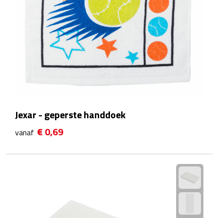
Sport- & Recreatietassen
Sporttassen
Schoenentassen
Fietstassen
Koeltassen & koelboxen
Jexar - geperste handdoek
Strandtassen
€ 0,69
vanaf
Picknick rugtassen
Lunchtassen
Heuptassen