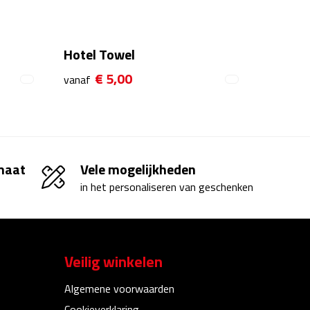
Hotel Towel
€ 5,00
vanaf
 maat
Vele mogelijkheden
in het personaliseren van geschenken
Veilig winkelen
Algemene voorwaarden
Cookieverklaring