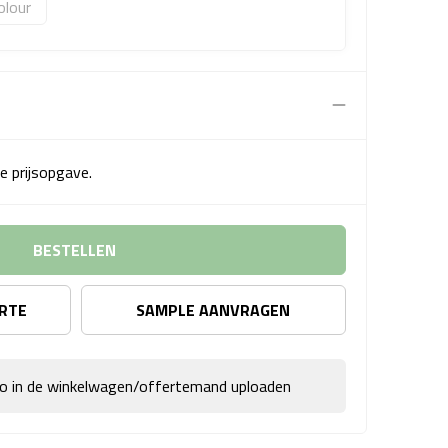
olour
e prijsopgave.
BESTELLEN
ERTE
SAMPLE AANVRAGEN
go in de winkelwagen/offertemand uploaden