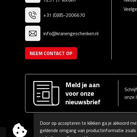
Veelge
+31 (0)85-2006670
info@kranengeschenken.nl
NEEM CONTACT OP
Meld je aan
Schrij
voor onze
onze 
nieuwsbrief
Door op accepteren te klikken ga je akkoord me
geldende omgang van productinformatie zoals