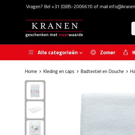
Vragen? Bel +31 (0)85-2006670 of mail info@kranen
Alle categorieën
Zomer
K
Home
Kleding en caps
Badtextiel en Douche
Ha