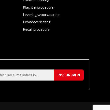
Klachtenprocedure
Leveringsvoorwaarden
Privacyverklaring
Recall procedure