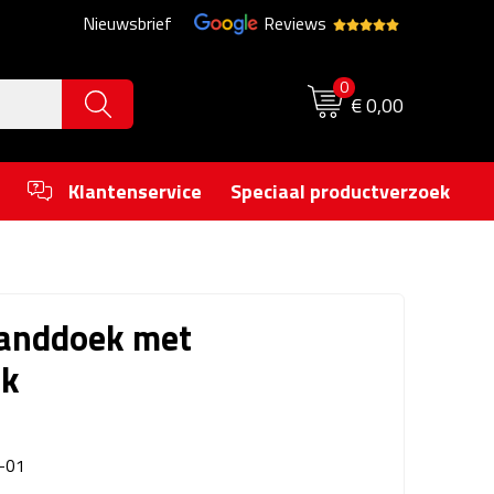
Nieuwsbrief
Reviews
0
€ 0,00
Klantenservice
Speciaal productverzoek
handdoek met
uk
-01