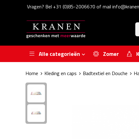
Vragen? Bel +31 (0)85-2006670 of mail info@kranen
Alle categorieën
Zomer
K
Home
Kleding en caps
Badtextiel en Douche
Ha