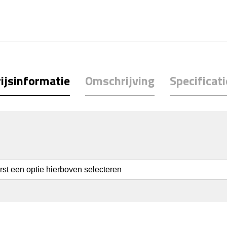
ijsinformatie
Omschrijving
Specificati
erst een optie hierboven selecteren