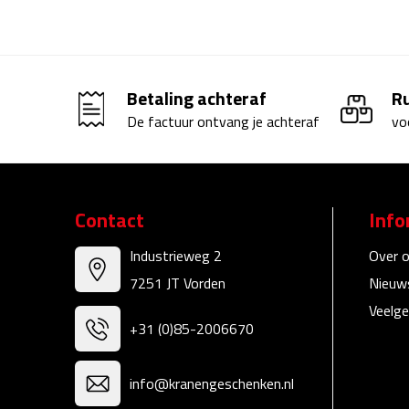
Betaling achteraf
R
De factuur ontvang je achteraf
vo
Contact
Info
Industrieweg 2
Over 
7251 JT Vorden
Nieuw
Veelge
+31 (0)85-2006670
info@kranengeschenken.nl