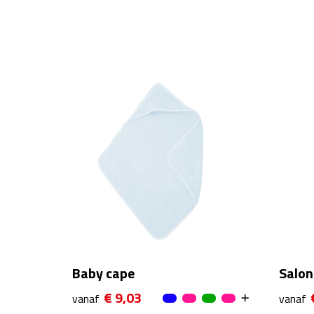
Baby cape
Salon
€ 9,03
vanaf
vanaf