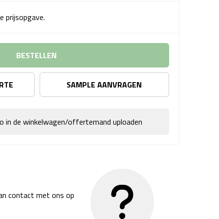
e prijsopgave.
BESTELLEN
ERTE
SAMPLE AANVRAGEN
go in de winkelwagen/offertemand uploaden
dan contact met ons op