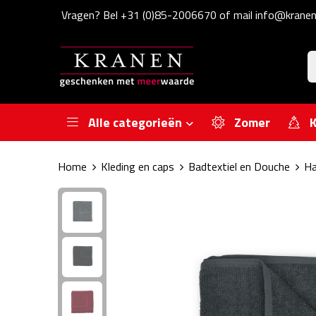
Vragen? Bel +31 (0)85-2006670 of mail info@kranen
Alle categorieën
Zomer
K
Home
Kleding en caps
Badtextiel en Douche
Ha