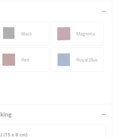
Black
Magenta
Red
Royal Blue
rking
) (15 x 8 cm)