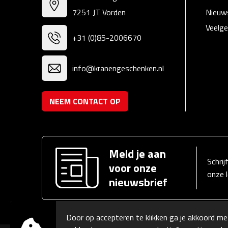
7251 JT Vorden
Nieuw
Veelge
+31 (0)85-2006670
info@kranengeschenken.nl
NEEM CONTACT OP
Meld je aan
Schrij
voor onze
onze 
nieuwsbrief
Door op accepteren te klikken ga je akkoord me