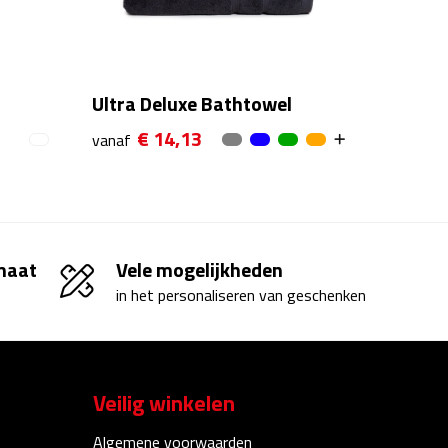
Ultra Deluxe Bathtowel
€ 14,13
vanaf
 maat
Vele mogelijkheden
in het personaliseren van geschenken
Veilig winkelen
Algemene voorwaarden