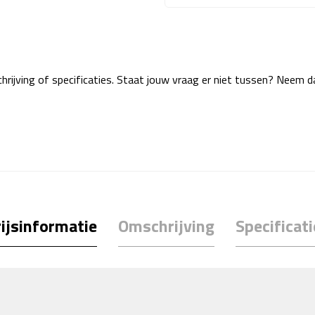
rijving of specificaties. Staat jouw vraag er niet tussen? Neem 
ijsinformatie
Omschrijving
Specificati