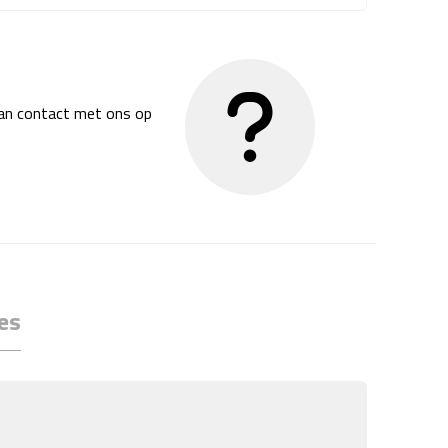
dan contact met ons op
es