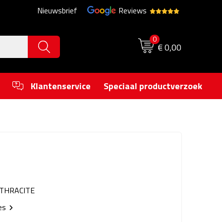
Nieuwsbrief
Reviews
0
€ 0,00
Klantenservice
Speciaal productverzoek
THRACITE
ies