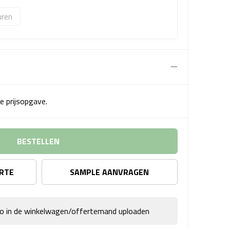
uren
e prijsopgave.
BESTELLEN
ERTE
SAMPLE AANVRAGEN
go in de winkelwagen/offertemand uploaden