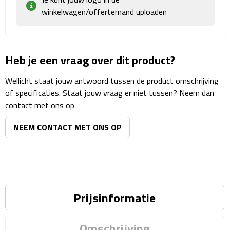
winkelwagen/offertemand uploaden
Plastic bekers
Reisbekers
Heb je een vraag over dit product?
Thermosbekers
Wellicht staat jouw antwoord tussen de product omschrijving
of specificaties. Staat jouw vraag er niet tussen? Neem dan
Drinkflessen
contact met ons op
Opvouwbare drinkfles
NEEM CONTACT MET ONS OP
Drinkflessen met karabijnhaak
Sportflessen
Prijsinformatie
Thermosflessen
Waterflesjes
Omschrijving