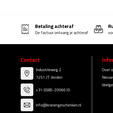
Betaling achteraf
R
De factuur ontvang je achteraf
vo
Contact
Info
Industrieweg 2
Over 
7251 JT Vorden
Nieuw
Veelge
+31 (0)85-2006670
info@kranengeschenken.nl