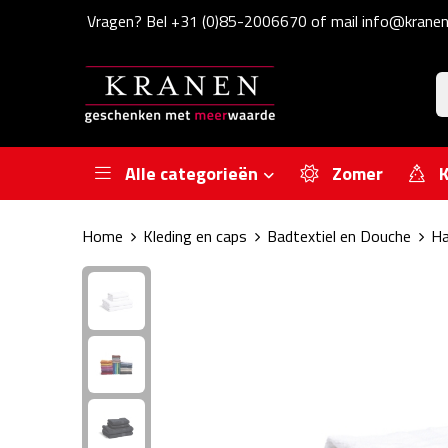
Vragen? Bel +31 (0)85-2006670 of mail info@kranen
Alle categorieën
Zomer
K
Home
Kleding en caps
Badtextiel en Douche
Ha