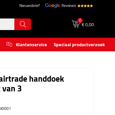
Nieuwsbrief
Reviews
0
€ 0,00
Klantenservice
Speciaal productverzoek
airtrade handdoek
 van 3
N0001