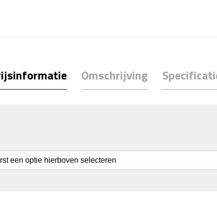
ijsinformatie
Omschrijving
Specificati
erst een optie hierboven selecteren