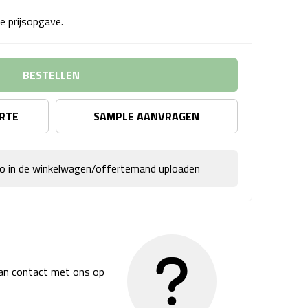
e prijsopgave.
BESTELLEN
ERTE
SAMPLE AANVRAGEN
go in de winkelwagen/offertemand uploaden
dan contact met ons op