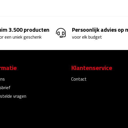
uim 3.500 producten
Persoonlijk advies op
or een uniek geschenk
voor elk budget
rmatie
Klantenservice
ons
Contact
sbrief
stelde vragen