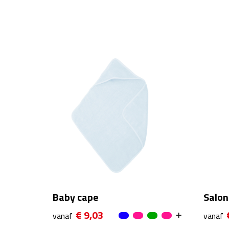
Baby cape
Salon
€ 9,03
vanaf
vanaf