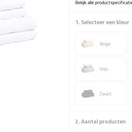
Bekijk alle productspecificat
1. Selecteer een kleur
Beige
Grijs
Zwart
2. Aantal producten