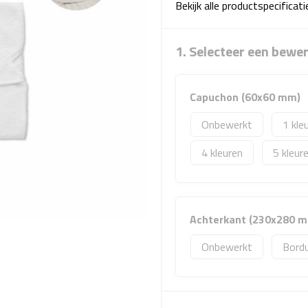
Bekijk alle productspecificat
1. Selecteer een bewe
Capuchon (60x60 mm)
Onbewerkt
1
4
5
Achterkant (230x280 
Onbewerkt
Bord