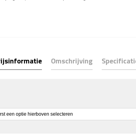
ijsinformatie
Omschrijving
Specificati
erst een optie hierboven selecteren