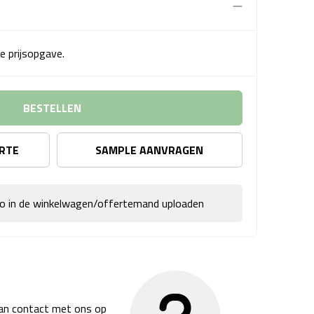
e prijsopgave.
BESTELLEN
ERTE
SAMPLE AANVRAGEN
go in de winkelwagen/offertemand uploaden
dan contact met ons op