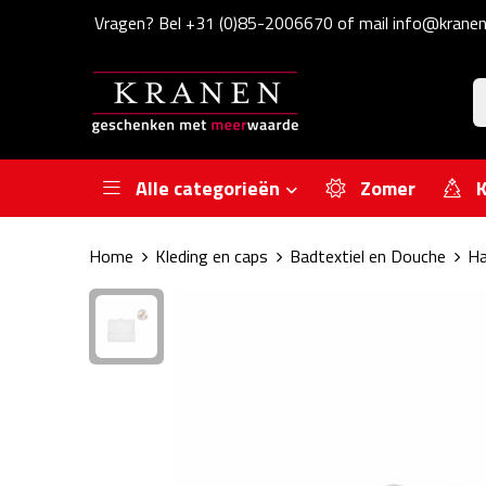
Vragen? Bel +31 (0)85-2006670 of mail info@kranen
Alle categorieën
Zomer
K
Home
Kleding en caps
Badtextiel en Douche
Ha