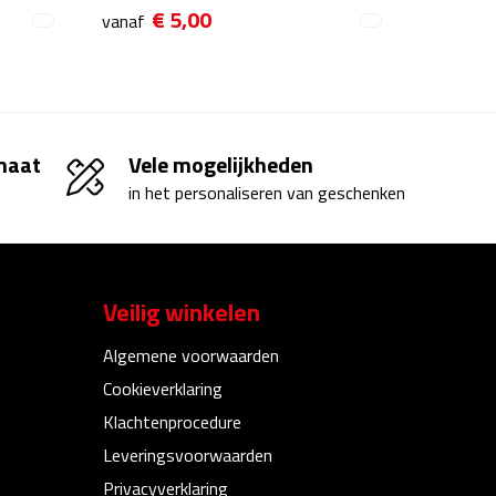
€ 5,00
vanaf
 maat
Vele mogelijkheden
in het personaliseren van geschenken
Veilig winkelen
Algemene voorwaarden
Cookieverklaring
Klachtenprocedure
Leveringsvoorwaarden
Privacyverklaring