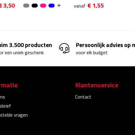
€ 3,50
€ 1,55
vanaf
uim 3.500 producten
Persoonlijk advies op
or een uniek geschenk
voor elk budget
rmatie
Klantenservice
ons
Contact
sbrief
stelde vragen