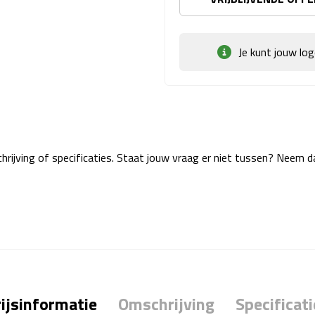
Je kunt jouw lo
rijving of specificaties. Staat jouw vraag er niet tussen? Neem 
ijsinformatie
Omschrijving
Specificati