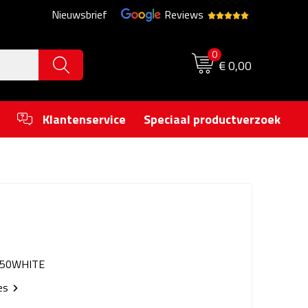
Nieuwsbrief
Reviews
0
€ 0,00
Klantenservice
Speciaal productverzoek
50WHITE
ies