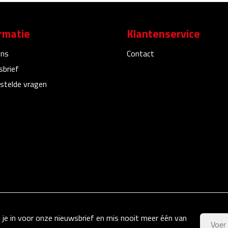
rmatie
Klantenservice
ons
Contact
sbrief
stelde vragen
f je in voor onze nieuwsbrief en mis nooit meer één van