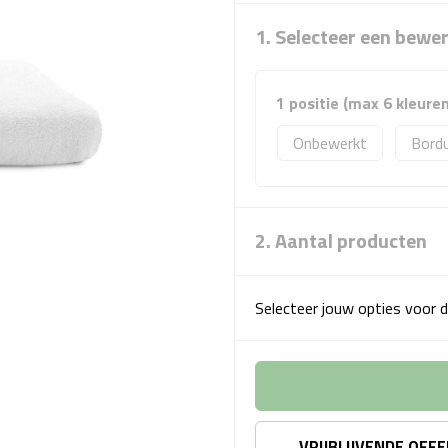
1. Selecteer een bewe
1 positie (max 6 kleuren
Onbewerkt
Bord
2. Aantal producten
Selecteer jouw opties voor d
VRIJBLIJVENDE OFF