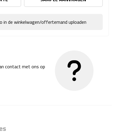
go in de winkelwagen/offertemand uploaden
dan contact met ons op
es