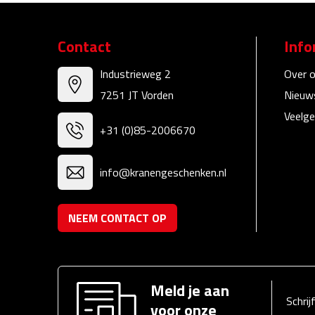
Contact
Info
Industrieweg 2
Over 
7251 JT Vorden
Nieuw
Veelge
+31 (0)85-2006670
info@kranengeschenken.nl
NEEM CONTACT OP
Meld je aan
Schrij
voor onze