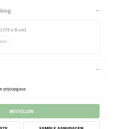
rking
) (15 x 8 cm)
uren
e prijsopgave.
BESTELLEN
ERTE
SAMPLE AANVRAGEN