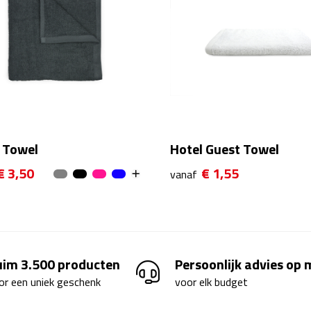
 Towel
Hotel Guest Towel
€ 3,50
€ 1,55
vanaf
uim 3.500 producten
Persoonlijk advies op
or een uniek geschenk
voor elk budget