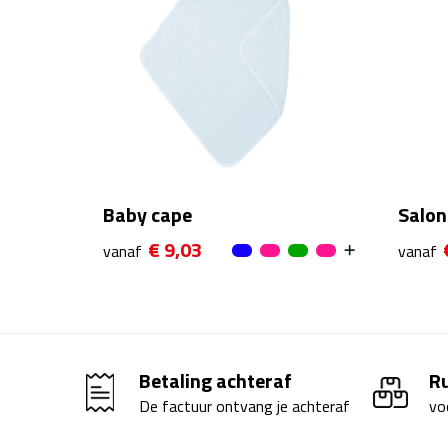
Baby cape
Salon
€ 9,03
vanaf
vanaf
Betaling achteraf
R
De factuur ontvang je achteraf
vo