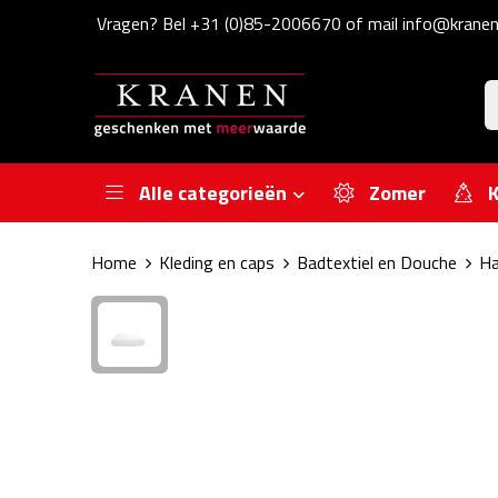
Vragen? Bel +31 (0)85-2006670 of mail info@kranen
Alle categorieën
Zomer
K
Home
Kleding en caps
Badtextiel en Douche
Ha