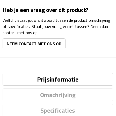
Matrozentassen
Heb je een vraag over dit product?
Reizen
Wellicht staat jouw antwoord tussen de product omschrijving
of specificaties. Staat jouw vraag er niet tussen? Neem dan
Reisbekers
contact met ons op
Opbergtasjes
NEEM CONTACT MET ONS OP
Koffersloten
Bagageweegschalen
Prijsinformatie
Bagageriemen
Bagagelabels
Omschrijving
Reiskussens
Specificaties