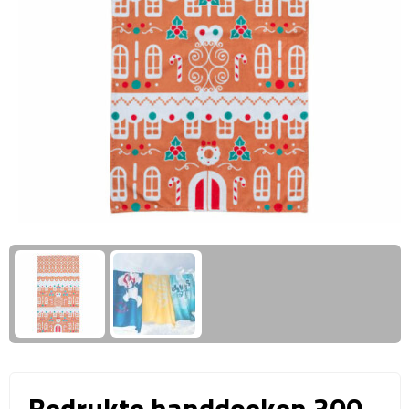
Giftcards
Business trolleys
Wellness Giftsets
Documententassen
Kledingtassen
Laptophoezen & -tassen
Tablettassen
Reistassen & Trolleys
Reistassen
Trolleys
Reistas trolleys