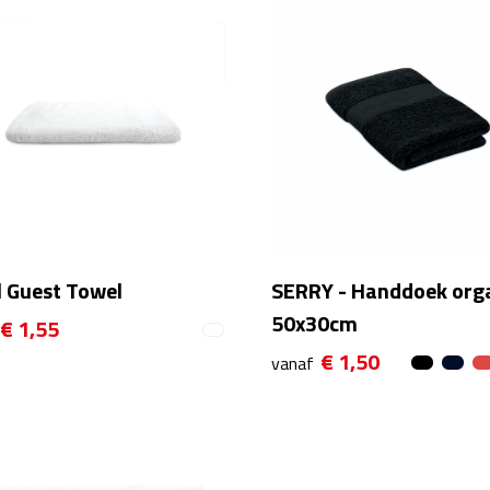
l Guest Towel
SERRY - Handdoek org
50x30cm
€ 1,55
€ 1,50
vanaf