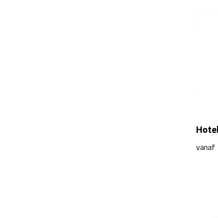
Hote
vanaf