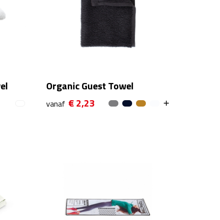
el
Organic Guest Towel
€ 2,23
vanaf