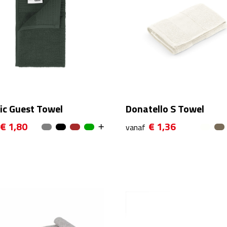
ic Guest Towel
Donatello S Towel
€ 1,80
€ 1,36
vanaf