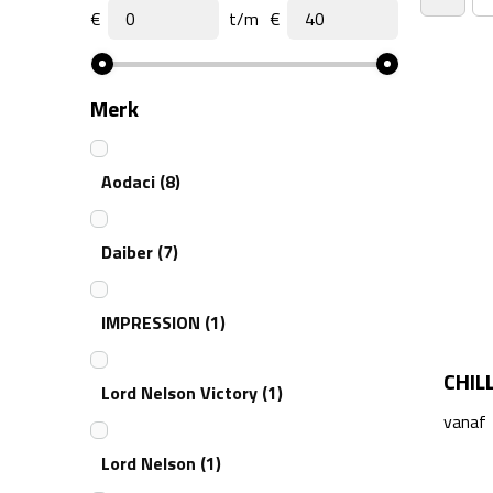
€
t/m
€
Merk
Aodaci
(8)
Daiber
(7)
IMPRESSION
(1)
CHIL
Lord Nelson Victory
(1)
vanaf
Lord Nelson
(1)