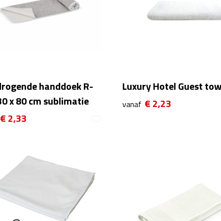
drogende handdoek R-
Luxury Hotel Guest tow
0 x 80 cm sublimatie
€ 2,23
vanaf
€ 2,33