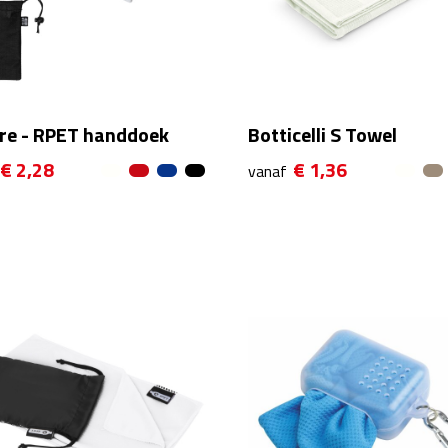
re - RPET handdoek
Botticelli S Towel
€ 2,28
€ 1,36
vanaf