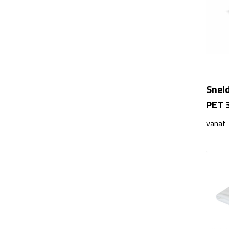
Snel
PET 3
vanaf