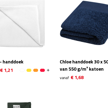
 - handdoek
Chloe handdoek 30 x 5
van 550 g/m² katoen
€ 1,21
€ 1,68
vanaf