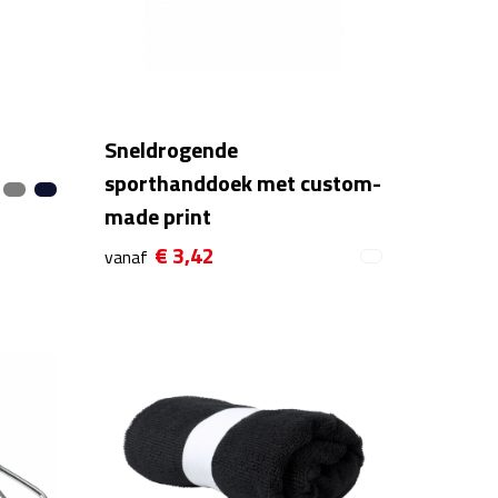
Sneldrogende
sporthanddoek met custom-
made print
€ 3,42
vanaf