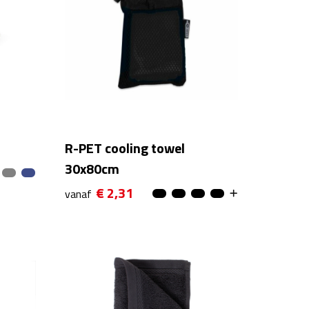
R-PET cooling towel
30x80cm
€ 2,31
vanaf