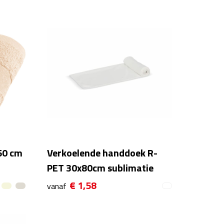
50 cm
Verkoelende handdoek R-
PET 30x80cm sublimatie
€ 1,58
vanaf