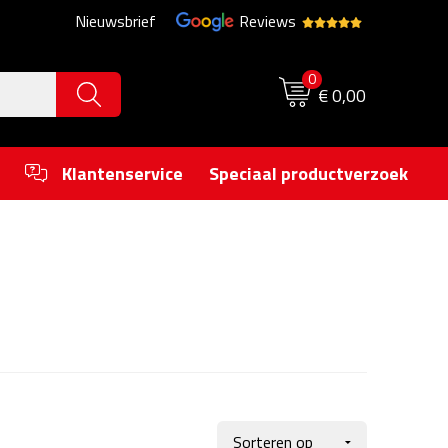
Nieuwsbrief
Reviews
0
€ 0,00
Klantenservice
Speciaal productverzoek