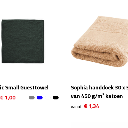
ic Small Guesttowel
Sophia handdoek 30 x 
van 450 g/m² katoen
€ 1,00
€ 1,34
vanaf