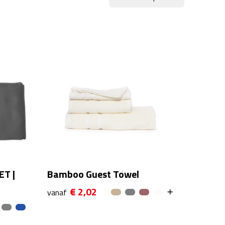
ET |
Bamboo Guest Towel
€ 2,02
vanaf