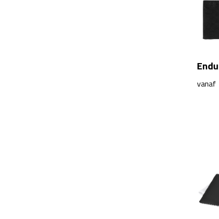
Endu
vanaf