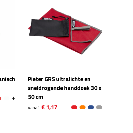
anisch
Pieter GRS ultralichte en
sneldrogende handdoek 30 x
50 cm
€ 1,17
vanaf