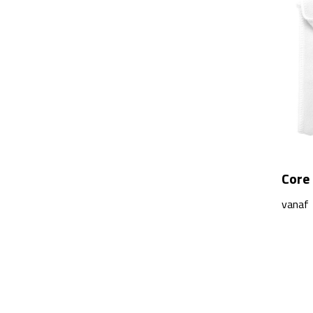
Core
vanaf