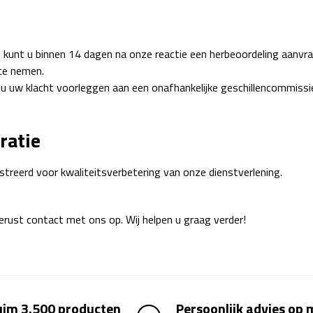
 kunt u binnen 14 dagen na onze reactie een herbeoordeling aanvra
 te nemen.
t u uw klacht voorleggen aan een onafhankelijke geschillencommiss
ratie
streerd voor kwaliteitsverbetering van onze dienstverlening.
ust contact met ons op. Wij helpen u graag verder!
uim 3.500 producten
Persoonlijk advies op