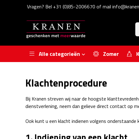
Vragen? Bel +31 (0)85-2006670 of mail info@kranen
Alle categorieën
Zomer
K
Klachtenprocedure
Bij Kranen streven wij naar de hoogste klanttevredenh
dienstverlening, neem dan gelieve direct contact op met
Ook kunt u een klacht indienen volgens onderstaande 
1. Indiening van een klacht