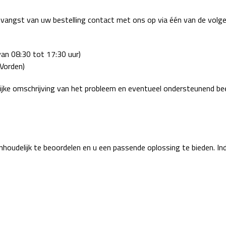
vangst van uw bestelling contact met ons op via één van de volge
an 08:30 tot 17:30 uur)
Vorden)
elijke omschrijving van het probleem en eventueel ondersteunend be
nhoudelijk te beoordelen en u een passende oplossing te bieden. In