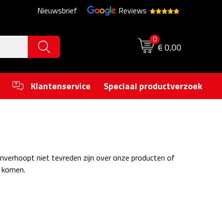
Nieuwsbrief
Reviews
0
€ 0,00
Klantenservice
Speciaal productverzoek
onverhoopt niet tevreden zijn over onze producten of
t komen.