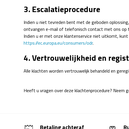
3. Escalatieprocedure
Indien u niet tevreden bent met de geboden oplossing,
ontvangen e-mail of telefonisch contact met ons op
Indien u er met onze klantenservice niet uitkomt, kun
https://ec.europa.eu/consumers/odr
.
4. Vertrouwelijkheid en regist
Alle klachten worden vertrouwelijk behandeld en geregi
Heeft u vragen over deze klachtenprocedure? Neem ger
Betaling achteraf
R