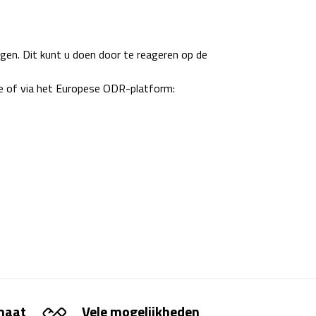
gen. Dit kunt u doen door te reageren op de
ie of via het Europese ODR-platform:
 maat
Vele mogelijkheden