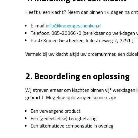
Heeft u een klacht? Neem dan binnen 14 dagen na ont
E-mail:
info@kranengeschenken.nl
Telefoon: 085-2006670 (bereikbaar op werkdagen v
Post: Kranen Geschenken, Industrieweg 2, 7251 JT 
Vermeld bij uw klacht altijd uw ordernummer, een duid
2. Beoordeling en oplossing
Wij streven ernaar om klachten binnen vijf werkdagen i
gebracht. Mogelijke oplossingen kunnen zijn:
Een vervangend product
Een (gedeeltelijke) terugbetaling
Een alternatieve compensatie in overleg