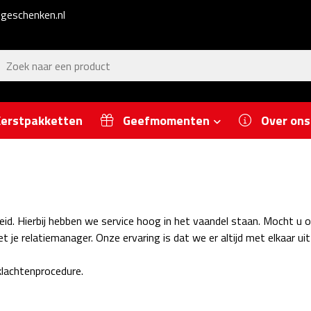
geschenken.nl
erstpakketten
Geefmomenten
Over ons
eid. Hierbij hebben we service hoog in het vaandel staan. Mocht u 
 je relatiemanager. Onze ervaring is dat we er altijd met elkaar ui
klachtenprocedure.