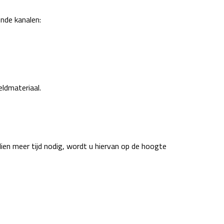
nde kanalen:
eldmateriaal.
dien meer tijd nodig, wordt u hiervan op de hoogte