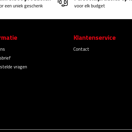
or een uniek geschenk
voor elk budget
rmatie
Klantenservice
ons
Contact
sbrief
stelde vragen