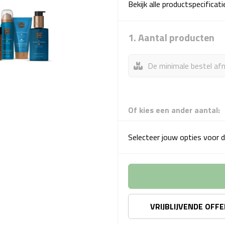
Bekijk alle productspecificat
1. Aantal producten
De minimale bestel afn
Of kies een ander aantal:
Selecteer jouw opties voor d
VRIJBLIJVENDE OFF