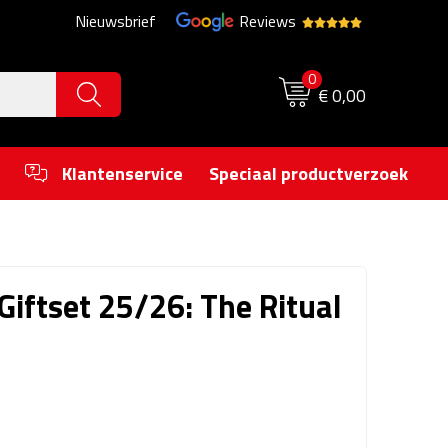
Nieuwsbrief
Reviews
0
€ 0,00
Klantenservice
Speciaal productverzoek
Giftset 25/26: The Ritual