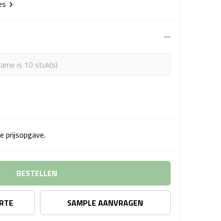
ies
ame is 10 stuk(s)
e prijsopgave.
BESTELLEN
ERTE
SAMPLE AANVRAGEN