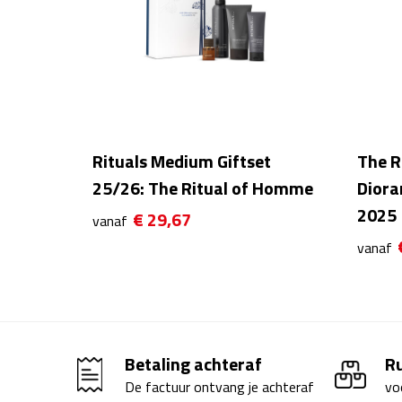
Rituals Medium Giftset
The R
25/26: The Ritual of Homme
Diora
2025
€ 29,67
vanaf
vanaf
Betaling achteraf
R
De factuur ontvang je achteraf
vo