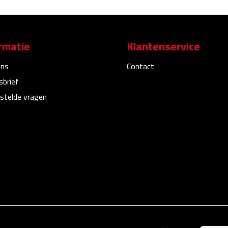
rmatie
Klantenservice
ons
Contact
sbrief
stelde vragen