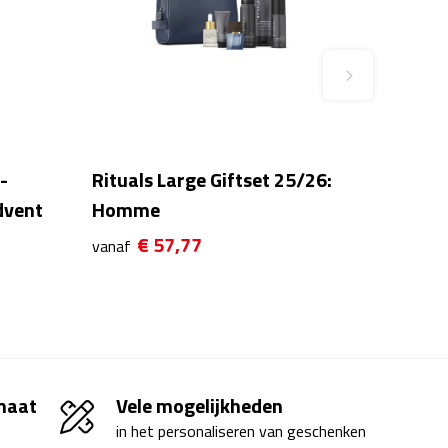
-
Rituals Large Giftset 25/26:
dvent
Homme
€ 57,77
vanaf
 maat
Vele mogelijkheden
in het personaliseren van geschenken