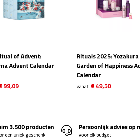
itual of Advent:
Rituals 2025: Yozakura 
ma Advent Calendar
Garden of Happiness A
Calendar
€ 99,09
€ 49,50
vanaf
uim 3.500 producten
Persoonlijk advies op
or een uniek geschenk
voor elk budget