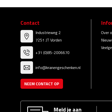
Contact
Info
Industrieweg 2
Over 
7251 JT Vorden
Nieuw
Veelge
+31 (0)85-2006670
info@kranengeschenken.nl
NEEM CONTACT OP
Meld je aan