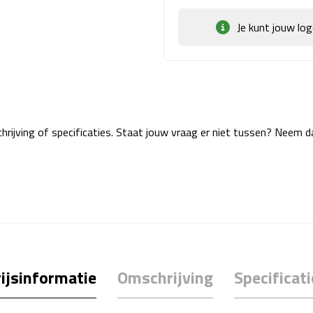
Je kunt jouw lo
rijving of specificaties. Staat jouw vraag er niet tussen? Neem 
ijsinformatie
Omschrijving
Specificati