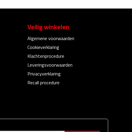
Veilig winkelen
Algemene voorwaarden
Cookieverklaring
Klachtenprocedure
Leveringsvoorwaarden
Privacyverklaring
Recall procedure