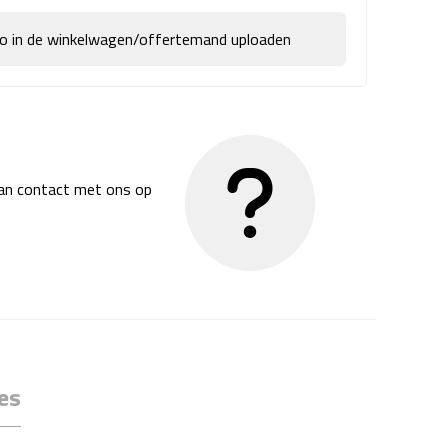
go in de winkelwagen/offertemand uploaden
dan contact met ons op
es