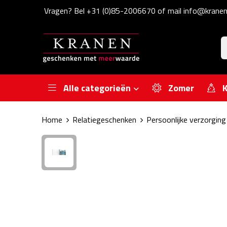
Vragen? Bel +31 (0)85-2006670 of mail info@kranen
Alle categorieën
Zomer
K
Home
Relatiegeschenken
Persoonlijke verzorging