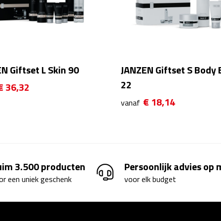
N Giftset L Skin 90
JANZEN Giftset S Body 
22
€ 36,32
€ 18,14
vanaf
uim 3.500 producten
Persoonlijk advies op
or een uniek geschenk
voor elk budget