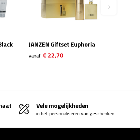
Black
JANZEN Giftset Euphoria
€ 22,70
vanaf
 maat
Vele mogelijkheden
in het personaliseren van geschenken