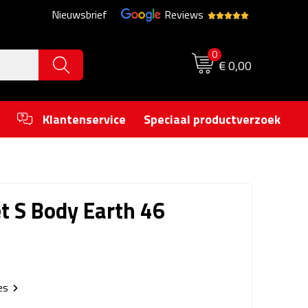
Nieuwsbrief
Reviews
0
€ 0,00
Klantenservice
Speciaal productverzoek
t S Body Earth 46
ies