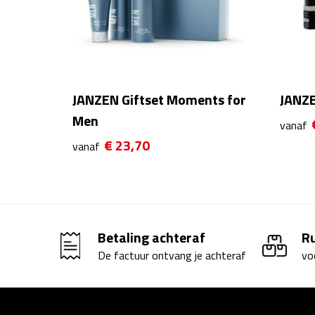
JANZEN Giftset Moments for
JANZE
Men
vanaf
€ 23,70
vanaf
Betaling achteraf
R
De factuur ontvang je achteraf
vo