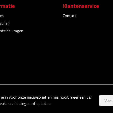
rmatie
Klantenservice
ons
Contact
sbrief
stelde vragen
f je in voor onze nieuwsbrief en mis nooit meer één van
leuke aanbiedingen of updates.