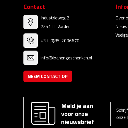
Contact
Info
Industrieweg 2
Over 
7251 JT Vorden
Nieuw
Veelge
+31 (0)85-2006670
info@kranengeschenken.nl
NEEM CONTACT OP
Meld je aan
Schrij
voor onze
onze 
nieuwsbrief