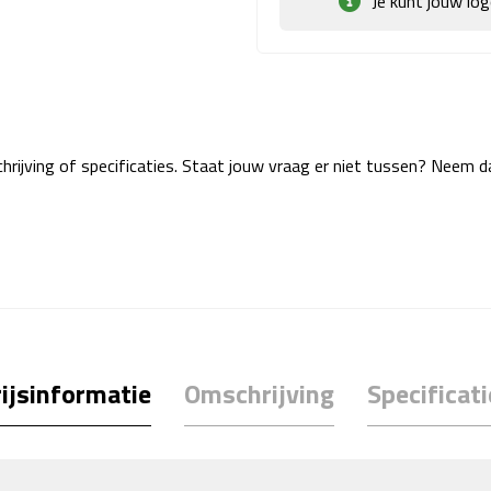
Je kunt jouw lo
rijving of specificaties. Staat jouw vraag er niet tussen? Neem 
ijsinformatie
Omschrijving
Specificati