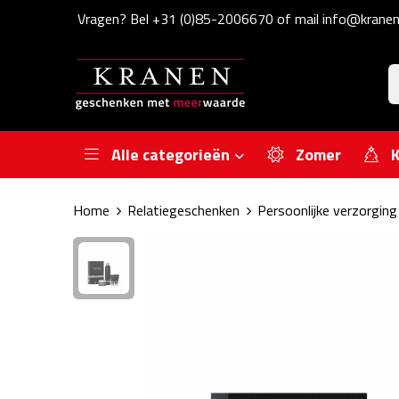
Vragen? Bel +31 (0)85-2006670 of mail info@kranen
Alle categorieën
Zomer
K
Home
Relatiegeschenken
Persoonlijke verzorging