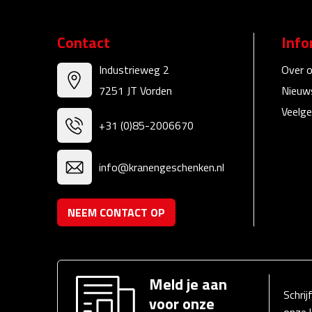
Contact
Info
Industrieweg 2
Over 
7251 JT Vorden
Nieuw
Veelge
+31 (0)85-2006670
info@kranengeschenken.nl
NEEM CONTACT OP
Meld je aan
Schrij
voor onze