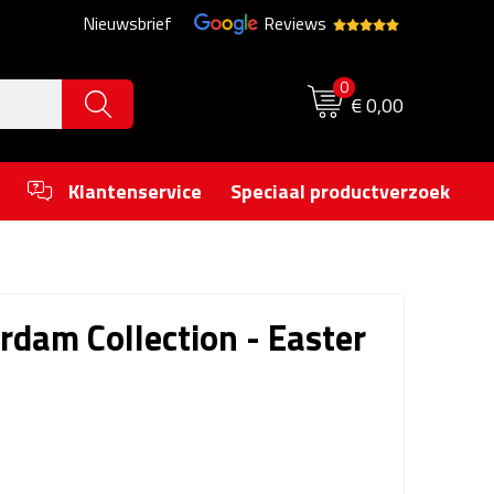
Nieuwsbrief
Reviews
0
€ 0,00
Klantenservice
Speciaal productverzoek
rdam Collection - Easter