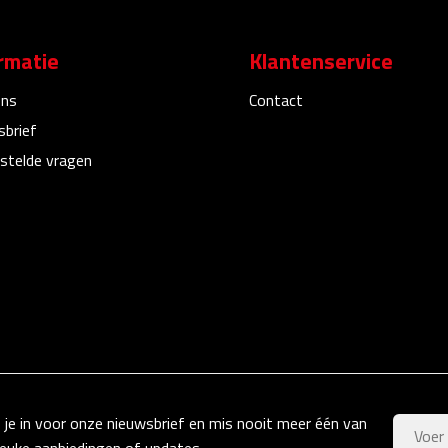
rmatie
Klantenservice
ons
Contact
sbrief
stelde vragen
f je in voor onze nieuwsbrief en mis nooit meer één van