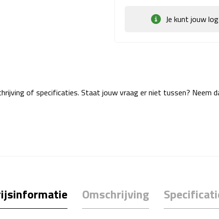
Je kunt jouw lo
rijving of specificaties. Staat jouw vraag er niet tussen? Neem 
ijsinformatie
Omschrijving
Specificati