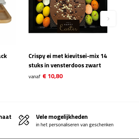
ack
Crispy ei met kievitsei-mix 14
stuks in vensterdoos zwart
€ 10,80
vanaf
 maat
Vele mogelijkheden
in het personaliseren van geschenken