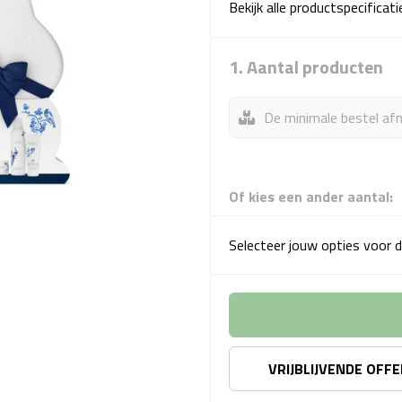
Bekijk alle productspecificat
1. Aantal producten
De minimale bestel afn
Of kies een ander aantal:
Selecteer jouw opties voor d
VRIJBLIJVENDE OFF