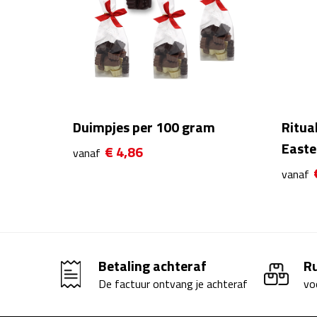
Duimpjes per 100 gram
Ritua
Easte
€ 4,86
vanaf
vanaf
Betaling achteraf
R
De factuur ontvang je achteraf
vo