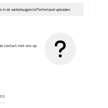
go in de winkelwagen/offertemand uploaden
dan contact met ons op
es