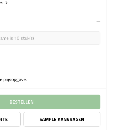
ies
ame is 10 stuk(s)
e prijsopgave.
BESTELLEN
ERTE
SAMPLE AANVRAGEN