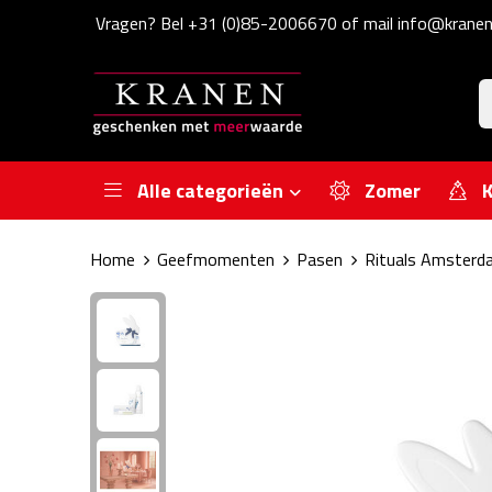
Vragen? Bel +31 (0)85-2006670 of mail info@kranen
Alle categorieën
Zomer
K
Home
Geefmomenten
Pasen
Rituals Amsterda