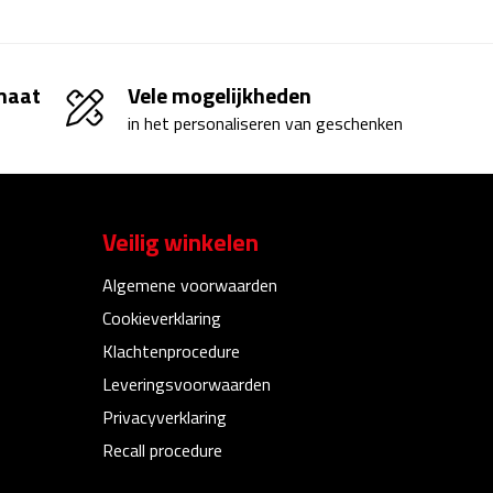
 maat
Vele mogelijkheden
in het personaliseren van geschenken
Veilig winkelen
Algemene voorwaarden
Cookieverklaring
Klachtenprocedure
Leveringsvoorwaarden
Privacyverklaring
Recall procedure