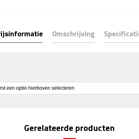
ijsinformatie
Omschrijving
Specificati
erst een optie hierboven selecteren
Gerelateerde producten