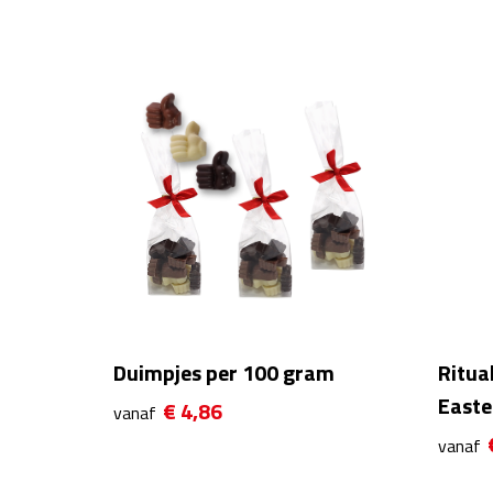
Duimpjes per 100 gram
Ritua
Easte
€ 4,86
vanaf
vanaf