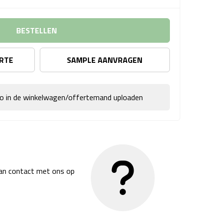
BESTELLEN
ERTE
SAMPLE AANVRAGEN
go in de winkelwagen/offertemand uploaden
dan contact met ons op