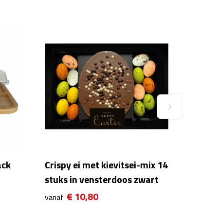
ack
Crispy ei met kievitsei-mix 14
stuks in vensterdoos zwart
€ 10,80
vanaf