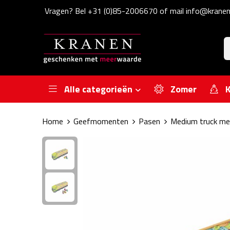
Vragen? Bel +31 (0)85-2006670 of mail info@kranen
Alle categorieën
Zomer
K
Home
Geefmomenten
Pasen
Medium truck me