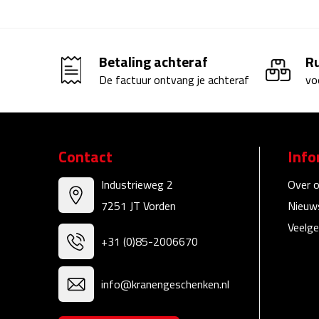
Betaling achteraf
R
De factuur ontvang je achteraf
vo
Contact
Info
Industrieweg 2
Over 
7251 JT Vorden
Nieuw
Veelge
+31 (0)85-2006670
info@kranengeschenken.nl