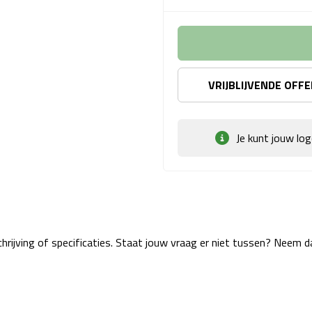
VRIJBLIJVENDE OFF
Je kunt jouw lo
rijving of specificaties. Staat jouw vraag er niet tussen? Neem 