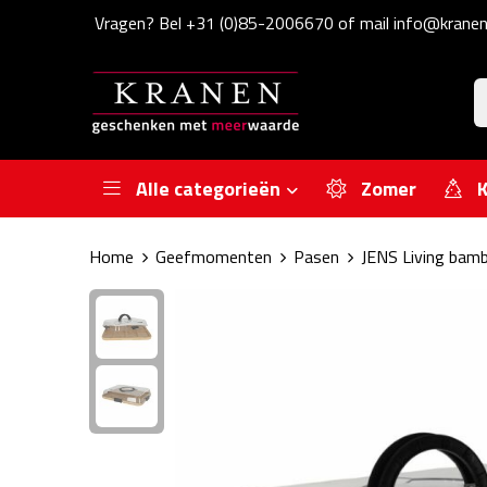
Vragen? Bel +31 (0)85-2006670 of mail info@kranen
Alle categorieën
Zomer
K
Home
Geefmomenten
Pasen
JENS Living bamb