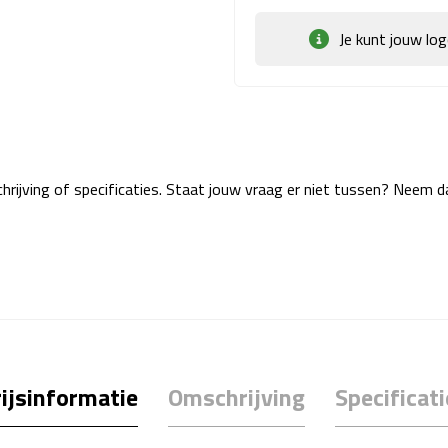
Je kunt jouw lo
rijving of specificaties. Staat jouw vraag er niet tussen? Neem 
ijsinformatie
Omschrijving
Specificati