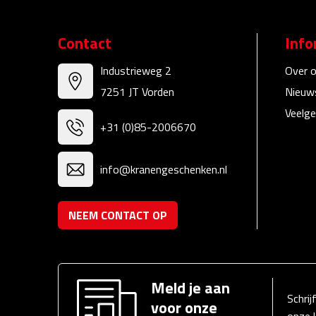
Contact
Info
Industrieweg 2
Over 
7251 JT Vorden
Nieuw
Veelge
+31 (0)85-2006670
info@kranengeschenken.nl
NEEM CONTACT OP
Meld je aan
Schrij
voor onze