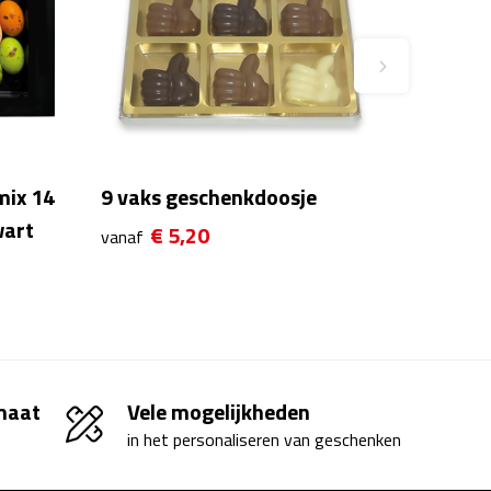
mix 14
9 vaks geschenkdoosje
wart
€ 5,20
vanaf
 maat
Vele mogelijkheden
in het personaliseren van geschenken