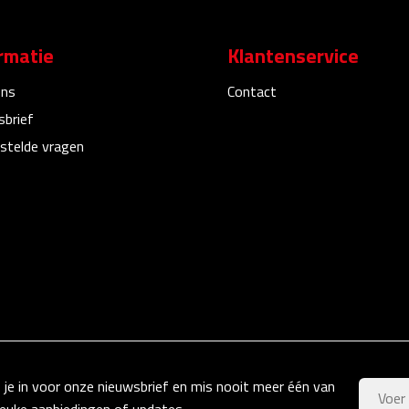
rmatie
Klantenservice
ons
Contact
sbrief
stelde vragen
f je in voor onze nieuwsbrief en mis nooit meer één van