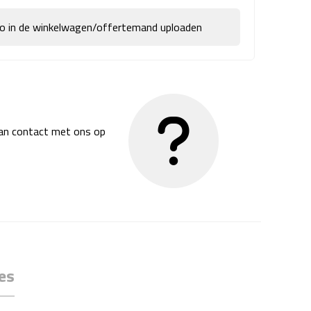
go in de winkelwagen/offertemand uploaden
dan contact met ons op
es