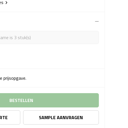
ies
ame is 3 stuk(s)
e prijsopgave.
BESTELLEN
ERTE
SAMPLE AANVRAGEN