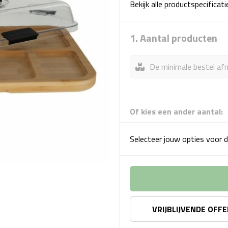
Bekijk alle productspecificat
1. Aantal producten
De minimale bestel afn
Of kies een ander aantal:
Selecteer jouw opties voor d
VRIJBLIJVENDE OFF