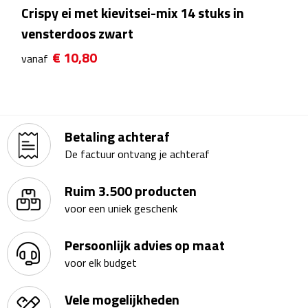
Crispy ei met kievitsei-mix 14 stuks in
Theeglazen
vensterdoos zwart
Kopjes & Mokken
€ 10,80
vanaf
Kopjes
Mokken
Betaling achteraf
De factuur ontvang je achteraf
Schoteltjes
Thermossets
Ruim 3.500 producten
voor een uniek geschenk
Kantoor & Zakelijk
Persoonlijk advies op maat
Agenda's & Kalenders
voor elk budget
Agenda's
Vele mogelijkheden