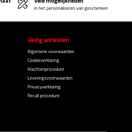
 maat
Vele mogelijkheden
in het personaliseren van geschenken
Veilig winkelen
Algemene voorwaarden
Cookieverklaring
Klachtenprocedure
Leveringsvoorwaarden
Privacyverklaring
Recall procedure