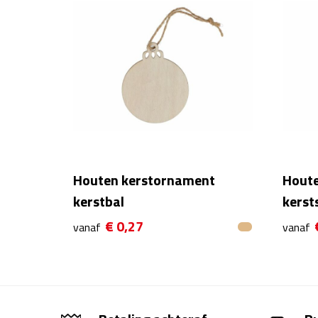
Houten kerstornament
Houte
kerstbal
kerst
€ 0,27
vanaf
vanaf