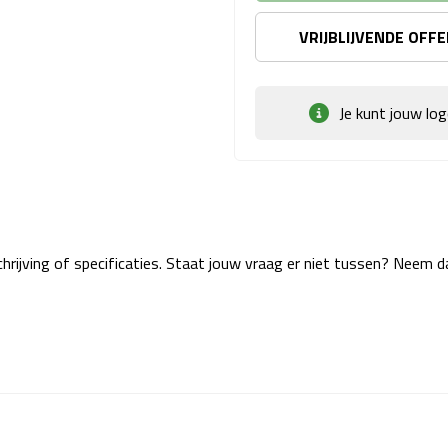
VRIJBLIJVENDE OFF
Je kunt jouw lo
rijving of specificaties. Staat jouw vraag er niet tussen? Neem 