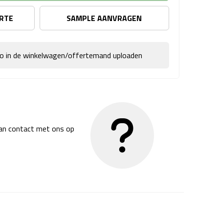
ERTE
SAMPLE AANVRAGEN
go in de winkelwagen/offertemand uploaden
dan contact met ons op