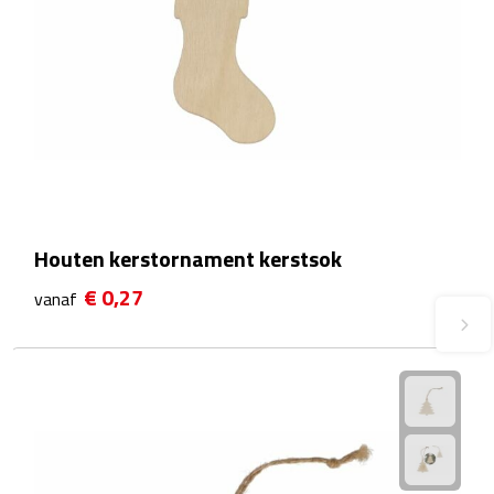
Waterflessen
Drinkglazen
Glazen & karaffen
Dubbelwandige glazen
Bierglazen
Houten kerstornament kerstsok
€ 0,27
vanaf
Champagneglazen
Cocktailglazen
Wijnglazen
Koffieglazen