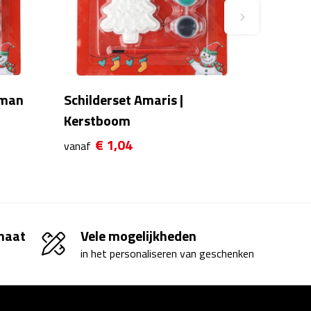
tman
Schilderset Amaris |
Kerstboom
€ 1,04
vanaf
 maat
Vele mogelijkheden
in het personaliseren van geschenken