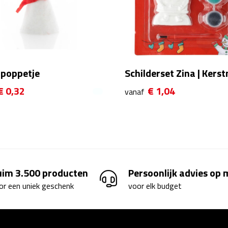
 poppetje
Schilderset Zina | Kers
€ 0,32
€ 1,04
vanaf
uim 3.500 producten
Persoonlijk advies op
or een uniek geschenk
voor elk budget