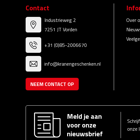
Contact
Info
Industrieweg 2
Over 
7251 JT Vorden
Nieuw
Veelge
+31 (0)85-2006670
info@kranengeschenken.nl
NEEM CONTACT OP
Meld je aan
Schrij
voor onze
onze 
nieuwsbrief