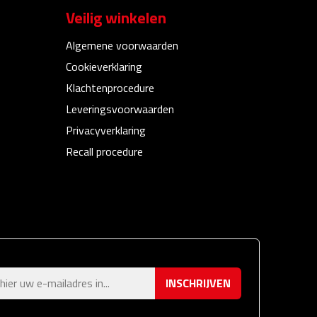
Veilig winkelen
Algemene voorwaarden
Cookieverklaring
Klachtenprocedure
Leveringsvoorwaarden
Privacyverklaring
Recall procedure