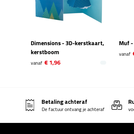
Dimensions - 3D-kerstkaart,
Muf -
kerstboom
vanaf
€ 1,96
vanaf
Betaling achteraf
R
De factuur ontvang je achteraf
vo