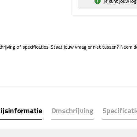
Je kunt jouw lo
rijving of specificaties. Staat jouw vraag er niet tussen? Neem 
ijsinformatie
Omschrijving
Specificati