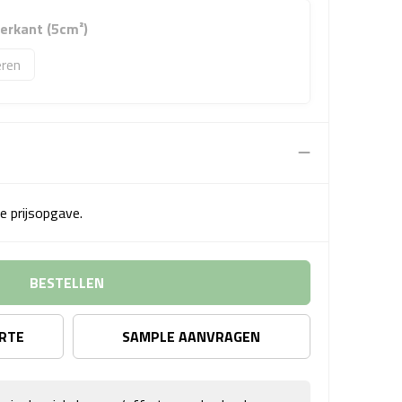
erkant (5cm²)
ren
e prijsopgave.
BESTELLEN
ERTE
SAMPLE AANVRAGEN