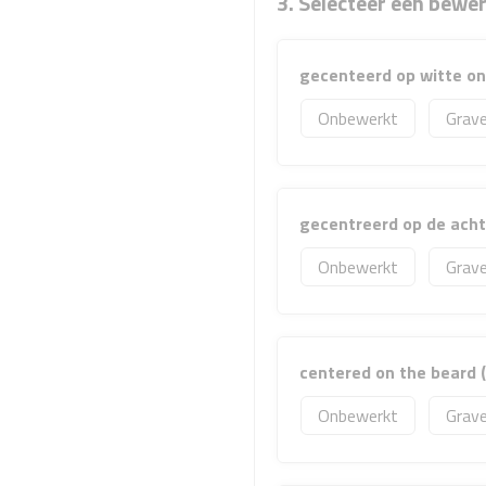
3. Selecteer een bewe
gecenteerd op witte o
Onbewerkt
Grave
gecentreerd op de ach
Onbewerkt
Grave
centered on the beard
Onbewerkt
Grave