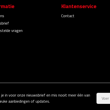
rmatie
Klantenservice
ons
Contact
sbrief
stelde vragen
f je in voor onze nieuwsbrief en mis nooit meer één van
leuke aanbiedingen of updates.