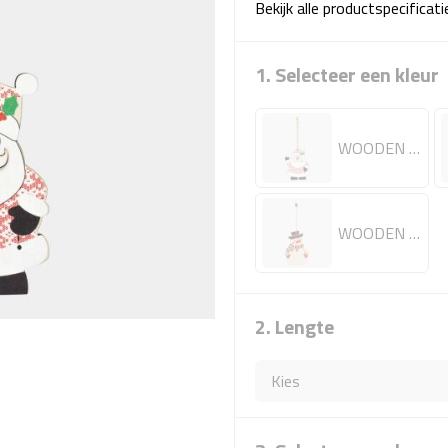
Bekijk alle productspecificat
1. Selecteer een kleur
WOODEN CLAUS
WOODEN SNOWI
2. Lengte