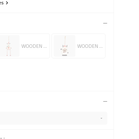
ies
WOODEN ELK
WOODEN RUDOLPH