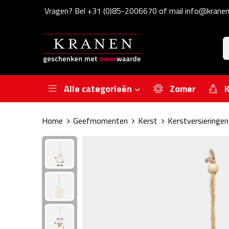
Vragen? Bel +31 (0)85-2006670 of mail info@kranen
Alle categorieën
Zomer
K
Home
Geefmomenten
Kerst
Kerstversieringen