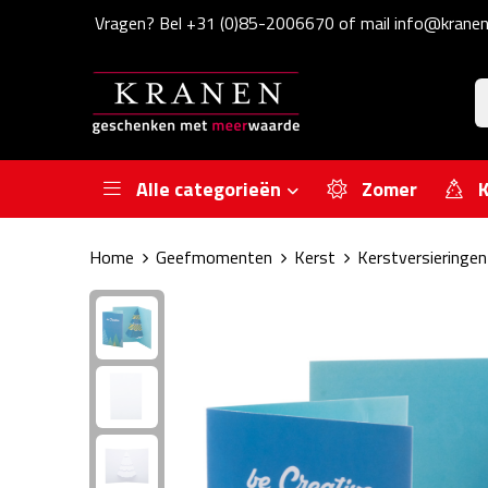
Vragen? Bel +31 (0)85-2006670 of mail info@kranen
Alle categorieën
Zomer
K
Home
Geefmomenten
Kerst
Kerstversieringen