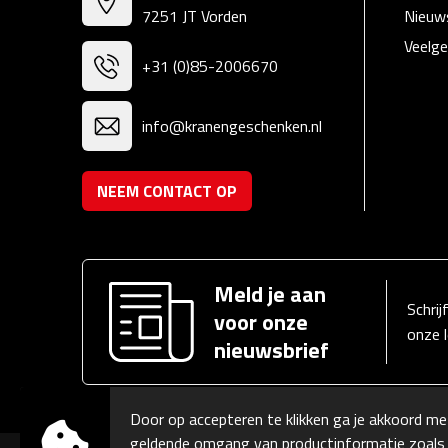
7251 JT Vorden
Nieuw
Veelge
+31 (0)85-2006670
info@kranengeschenken.nl
NEEM CONTACT OP
Meld je aan
Schrij
voor onze
onze 
nieuwsbrief
Door op accepteren te klikken ga je akkoord me
geldende omgang van productinformatie zoals