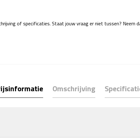
rijving of specificaties. Staat jouw vraag er niet tussen? Neem 
ijsinformatie
Omschrijving
Specificati