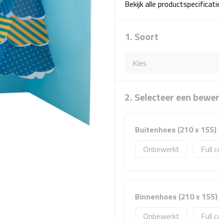
Bekijk alle productspecificat
1. Soort
2. Selecteer een bewe
Buitenhoes (210 x 155)
Onbewerkt
Full c
Binnenhoes (210 x 155)
Onbewerkt
Full c