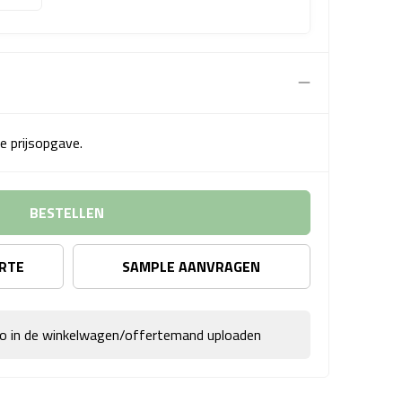
e prijsopgave.
BESTELLEN
ERTE
SAMPLE AANVRAGEN
go in de winkelwagen/offertemand uploaden