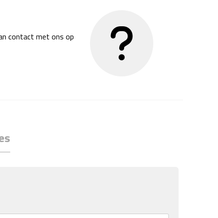
dan contact met ons op
es