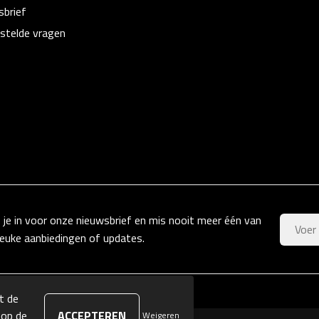
sbrief
stelde vragen
f je in voor onze nieuwsbrief en mis nooit meer één van
leuke aanbiedingen of updates.
t de
 op de
Weigeren