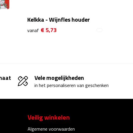
Kelkka - Wijnfles houder
€ 5,73
vanaf
 maat
Vele mogelijkheden
in het personaliseren van geschenken
Veilig winkelen
Algemene voorwaarden