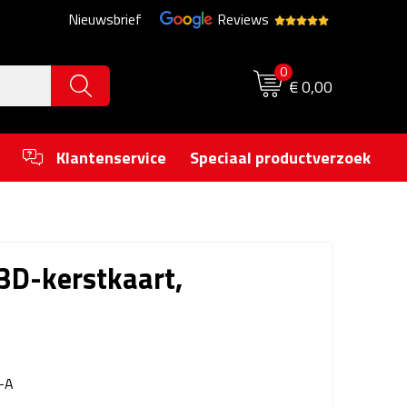
Nieuwsbrief
Reviews
0
€ 0,00
Klantenservice
Speciaal productverzoek
3D-kerstkaart,
-A